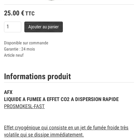
25.00
€
TTC
Ajouter au panier
Disponible sur commande
Garantie : 24 mois
Article neuf
Informations produit
AFX
LIQUIDE A FUMEE A EFFET CO2 A DISPERSION RAPIDE
PROSMOKE5L-FAST
Effet cryogénique qui consiste en un jet de fumée froide très
volatile qui se dissipe immédiatement.