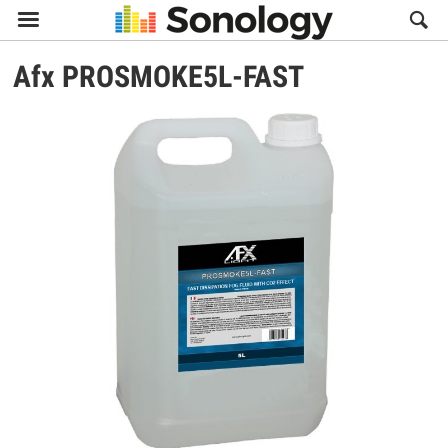

Afx
PROSMOKE5L-FAST