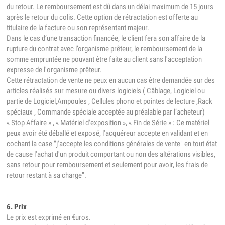
du retour. Le remboursement est dû dans un délai maximum de 15 jours
après le retour du colis. Cette option de rétractation est offerte au
titulaire de la facture ou son représentant majeur.
Dans le cas d’une transaction financée, le client fera son affaire de la
rupture du contrat avec l’organisme prêteur, le remboursement de la
somme empruntée ne pouvant être faite au client sans l'acceptation
expresse de l'organisme prêteur.
Cette rétractation de vente ne peux en aucun cas être demandée sur des
articles réalisés sur mesure ou divers logiciels ( Câblage, Logiciel ou
partie de Logiciel,Ampoules , Cellules phono et pointes de lecture ,Rack
spéciaux , Commande spéciale acceptée au préalable par l’acheteur)
« Stop Affaire » , « Matériel d'exposition », « Fin de Série » : Ce matériel
peux avoir été déballé et exposé, l'acquéreur accepte en validant et en
cochant la case "j'accepte les conditions générales de vente" en tout état
de cause l'achat d'un produit comportant ou non des altérations visibles,
sans retour pour remboursement et seulement pour avoir, les frais de
retour restant à sa charge".
6. Prix
Le prix est exprimé en €uros.