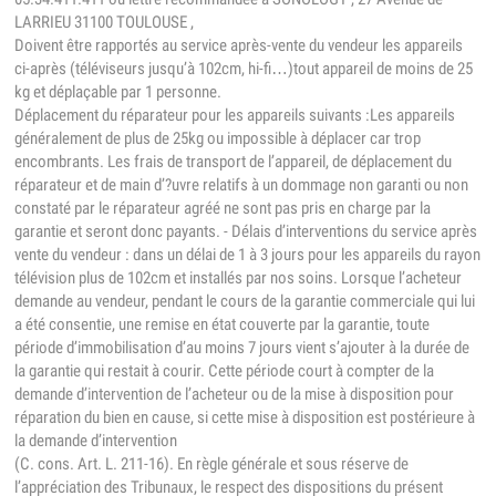
LARRIEU 31100 TOULOUSE ,
Doivent être rapportés au service après-vente du vendeur les appareils
ci-après (téléviseurs jusqu’à 102cm, hi-fi…)tout appareil de moins de 25
kg et déplaçable par 1 personne.
Déplacement du réparateur pour les appareils suivants :Les appareils
généralement de plus de 25kg ou impossible à déplacer car trop
encombrants. Les frais de transport de l’appareil, de déplacement du
réparateur et de main d’?uvre relatifs à un dommage non garanti ou non
constaté par le réparateur agréé ne sont pas pris en charge par la
garantie et seront donc payants. - Délais d’interventions du service après
vente du vendeur : dans un délai de 1 à 3 jours pour les appareils du rayon
télévision plus de 102cm et installés par nos soins. Lorsque l’acheteur
demande au vendeur, pendant le cours de la garantie commerciale qui lui
a été consentie, une remise en état couverte par la garantie, toute
période d’immobilisation d’au moins 7 jours vient s’ajouter à la durée de
la garantie qui restait à courir. Cette période court à compter de la
demande d’intervention de l’acheteur ou de la mise à disposition pour
réparation du bien en cause, si cette mise à disposition est postérieure à
la demande d’intervention
(C. cons. Art. L. 211-16). En règle générale et sous réserve de
l’appréciation des Tribunaux, le respect des dispositions du présent