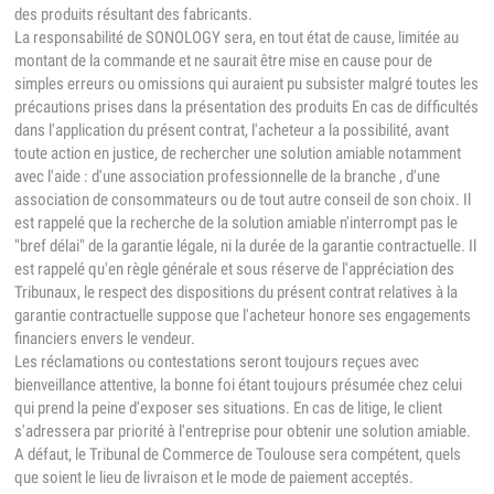
des produits résultant des fabricants.
La responsabilité de SONOLOGY sera, en tout état de cause, limitée au
montant de la commande et ne saurait être mise en cause pour de
simples erreurs ou omissions qui auraient pu subsister malgré toutes les
précautions prises dans la présentation des produits En cas de difficultés
dans l'application du présent contrat, l'acheteur a la possibilité, avant
toute action en justice, de rechercher une solution amiable notamment
avec l'aide : d'une association professionnelle de la branche , d'une
association de consommateurs ou de tout autre conseil de son choix. Il
est rappelé que la recherche de la solution amiable n'interrompt pas le
"bref délai" de la garantie légale, ni la durée de la garantie contractuelle. Il
est rappelé qu'en règle générale et sous réserve de l'appréciation des
Tribunaux, le respect des dispositions du présent contrat relatives à la
garantie contractuelle suppose que l'acheteur honore ses engagements
financiers envers le vendeur.
Les réclamations ou contestations seront toujours reçues avec
bienveillance attentive, la bonne foi étant toujours présumée chez celui
qui prend la peine d'exposer ses situations. En cas de litige, le client
s'adressera par priorité à l'entreprise pour obtenir une solution amiable.
A défaut, le Tribunal de Commerce de Toulouse sera compétent, quels
que soient le lieu de livraison et le mode de paiement acceptés.