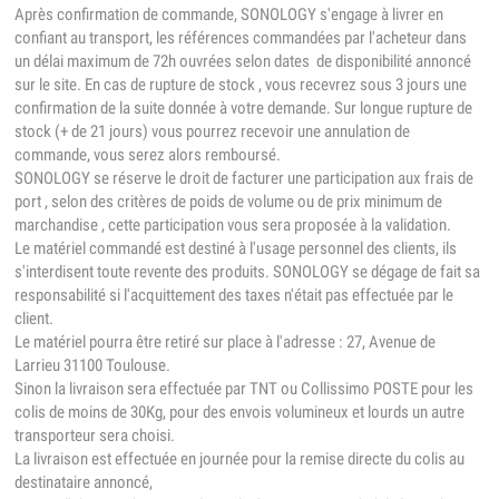
Après confirmation de commande, SONOLOGY s'engage à livrer en
confiant au transport, les références commandées par l'acheteur dans
un délai maximum de 72h ouvrées selon dates de disponibilité annoncé
sur le site. En cas de rupture de stock , vous recevrez sous 3 jours une
confirmation de la suite donnée à votre demande. Sur longue rupture de
stock (+ de 21 jours) vous pourrez recevoir une annulation de
commande, vous serez alors remboursé.
SONOLOGY se réserve le droit de facturer une participation aux frais de
port , selon des critères de poids de volume ou de prix minimum de
marchandise , cette participation vous sera proposée à la validation.
Le matériel commandé est destiné à l'usage personnel des clients, ils
s'interdisent toute revente des produits. SONOLOGY se dégage de fait sa
responsabilité si l'acquittement des taxes n'était pas effectuée par le
client.
Le matériel pourra être retiré sur place à l'adresse : 27, Avenue de
Larrieu 31100 Toulouse.
Sinon la livraison sera effectuée par TNT ou Collissimo POSTE pour les
colis de moins de 30Kg, pour des envois volumineux et lourds un autre
transporteur sera choisi.
La livraison est effectuée en journée pour la remise directe du colis au
destinataire annoncé,