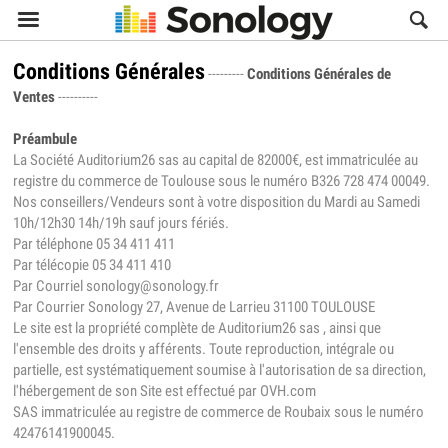

Conditions Générales
---------
Conditions Générales de
Ventes
----------
Préambule
La Société Auditorium26 sas au capital de 82000€, est immatriculée au
registre du commerce de Toulouse sous le numéro B326 728 474 00049.
Nos conseillers/Vendeurs sont à votre disposition du Mardi au Samedi
10h/12h30 14h/19h sauf jours fériés.
Par téléphone 05 34 411 411
Par télécopie 05 34 411 410
Par Courriel sonology@sonology.fr
Par Courrier Sonology 27, Avenue de Larrieu 31100 TOULOUSE
Le site est la propriété complète de Auditorium26 sas , ainsi que
l'ensemble des droits y afférents. Toute reproduction, intégrale ou
partielle, est systématiquement soumise à l'autorisation de sa direction,
l'hébergement de son Site est effectué par OVH.com
SAS immatriculée au registre de commerce de Roubaix sous le numéro
42476141900045.