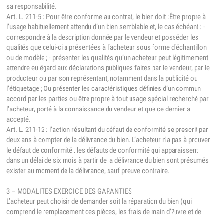
sa responsabilité.
Art. L. 211-5 : Pour être conforme au contrat, le bien doit :Être propre à
l’usage habituellement attendu d’un bien semblable et, le cas échéant : -
correspondre à la description donnée par le vendeur et posséder les
qualités que celui-ci a présentées à l’acheteur sous forme d’échantillon
ou de modèle ; - présenter les qualités qu’un acheteur peut légitimement
attendre eu égard aux déclarations publiques faites par le vendeur, par le
producteur ou par son représentant, notamment dans la publicité ou
l’étiquetage ; Ou présenter les caractéristiques définies d’un commun
accord par les parties ou être propre à tout usage spécial recherché par
l’acheteur, porté à la connaissance du vendeur et que ce dernier a
accepté.
Art. L. 211-12 : l’action résultant du défaut de conformité se prescrit par
deux ans à compter de la délivrance du bien. L’acheteur n'a pas à prouver
le défaut de conformité , les défauts de conformité qui apparaissent
dans un délai de six mois à partir de la délivrance du bien sont présumés
exister au moment de la délivrance, sauf preuve contraire.
3 – MODALITES EXERCICE DES GARANTIES
L’acheteur peut choisir de demander soit la réparation du bien (qui
comprend le remplacement des pièces, les frais de main d’?uvre et de