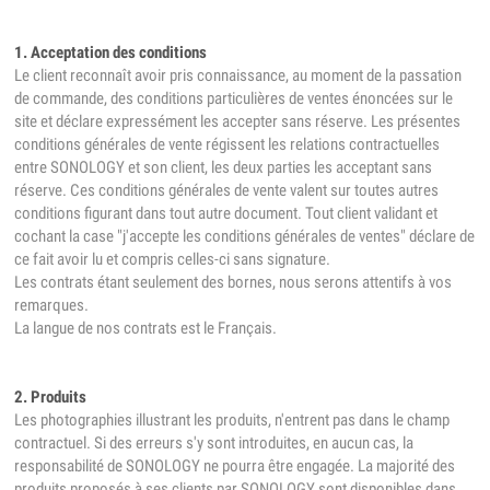
1. Acceptation des conditions
Le client reconnaît avoir pris connaissance, au moment de la passation
de commande, des conditions particulières de ventes énoncées sur le
site et déclare expressément les accepter sans réserve. Les présentes
conditions générales de vente régissent les relations contractuelles
entre SONOLOGY et son client, les deux parties les acceptant sans
réserve. Ces conditions générales de vente valent sur toutes autres
conditions figurant dans tout autre document. Tout client validant et
cochant la case "j'accepte les conditions générales de ventes" déclare de
ce fait avoir lu et compris celles-ci sans signature.
Les contrats étant seulement des bornes, nous serons attentifs à vos
remarques.
La langue de nos contrats est le Français.
2. Produits
Les photographies illustrant les produits, n'entrent pas dans le champ
contractuel. Si des erreurs s'y sont introduites, en aucun cas, la
responsabilité de SONOLOGY ne pourra être engagée. La majorité des
produits proposés à ses clients par SONOLOGY sont disponibles dans