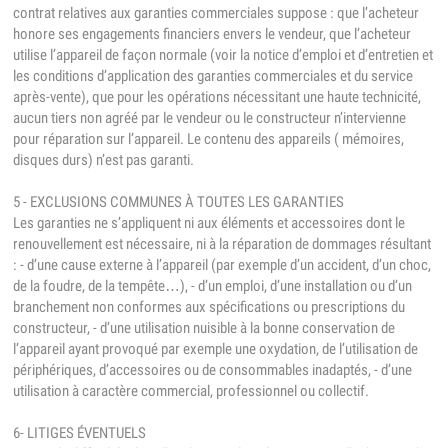
contrat relatives aux garanties commerciales suppose : que l’acheteur
honore ses engagements financiers envers le vendeur, que l’acheteur
utilise l’appareil de façon normale (voir la notice d’emploi et d’entretien et
les conditions d’application des garanties commerciales et du service
après-vente), que pour les opérations nécessitant une haute technicité,
aucun tiers non agréé par le vendeur ou le constructeur n’intervienne
pour réparation sur l’appareil. Le contenu des appareils ( mémoires,
disques durs) n’est pas garanti.
5 - EXCLUSIONS COMMUNES À TOUTES LES GARANTIES
Les garanties ne s’appliquent ni aux éléments et accessoires dont le
renouvellement est nécessaire, ni à la réparation de dommages résultant
: - d’une cause externe à l’appareil (par exemple d’un accident, d’un choc,
de la foudre, de la tempête…), - d’un emploi, d’une installation ou d’un
branchement non conformes aux spécifications ou prescriptions du
constructeur, - d’une utilisation nuisible à la bonne conservation de
l’appareil ayant provoqué par exemple une oxydation, de l’utilisation de
périphériques, d’accessoires ou de consommables inadaptés, - d’une
utilisation à caractère commercial, professionnel ou collectif.
6- LITIGES ÉVENTUELS