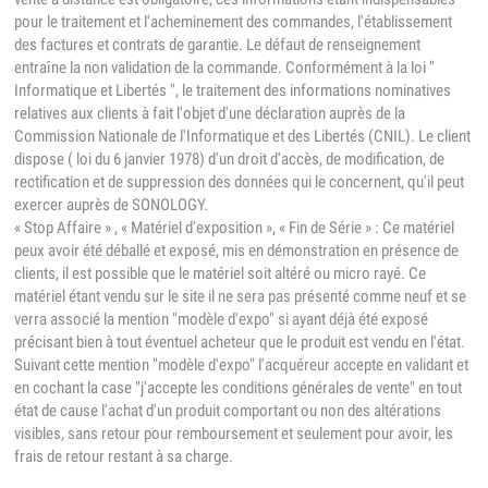
pour le traitement et l'acheminement des commandes, l'établissement
des factures et contrats de garantie. Le défaut de renseignement
entraîne la non validation de la commande. Conformément à la loi "
Informatique et Libertés ", le traitement des informations nominatives
relatives aux clients à fait l'objet d'une déclaration auprès de la
Commission Nationale de l'Informatique et des Libertés (CNIL). Le client
dispose ( loi du 6 janvier 1978) d'un droit d'accès, de modification, de
rectification et de suppression des données qui le concernent, qu'il peut
exercer auprès de SONOLOGY.
« Stop Affaire » , « Matériel d'exposition », « Fin de Série » : Ce matériel
peux avoir été déballé et exposé, mis en démonstration en présence de
clients, il est possible que le matériel soit altéré ou micro rayé. Ce
matériel étant vendu sur le site il ne sera pas présenté comme neuf et se
verra associé la mention "modèle d'expo" si ayant déjà été exposé
précisant bien à tout éventuel acheteur que le produit est vendu en l'état.
Suivant cette mention "modèle d'expo" l'acquéreur accepte en validant et
en cochant la case "j'accepte les conditions générales de vente" en tout
état de cause l'achat d'un produit comportant ou non des altérations
visibles, sans retour pour remboursement et seulement pour avoir, les
frais de retour restant à sa charge.