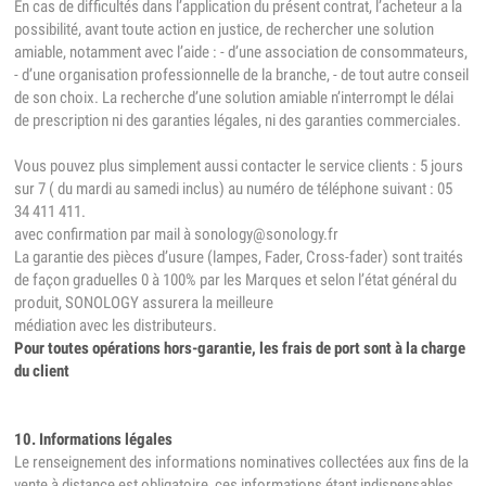
En cas de difficultés dans l’application du présent contrat, l’acheteur a la
possibilité, avant toute action en justice, de rechercher une solution
amiable, notamment avec l’aide : - d’une association de consommateurs,
- d’une organisation professionnelle de la branche, - de tout autre conseil
de son choix. La recherche d’une solution amiable n’interrompt le délai
de prescription ni des garanties légales, ni des garanties commerciales.
Vous pouvez plus simplement aussi contacter le service clients : 5 jours
sur 7 ( du mardi au samedi inclus) au numéro de téléphone suivant : 05
34 411 411.
avec confirmation par mail à sonology@sonology.fr
La garantie des pièces d’usure (lampes, Fader, Cross-fader) sont traités
de façon graduelles 0 à 100% par les Marques et selon l’état général du
produit, SONOLOGY assurera la meilleure
médiation avec les distributeurs.
Pour toutes opérations hors-garantie, les frais de port sont à la charge
du client
10. Informations légales
Le renseignement des informations nominatives collectées aux fins de la
vente à distance est obligatoire, ces informations étant indispensables