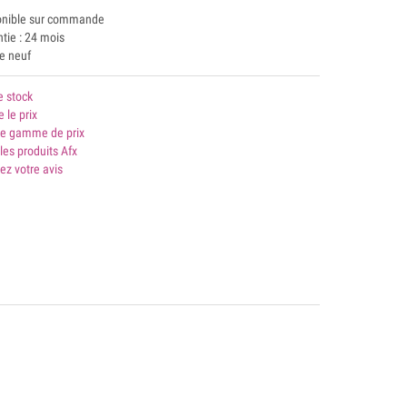
onible sur commande
tie : 24 mois
le neuf
e stock
e le prix
 gamme de prix
les produits Afx
ez votre avis