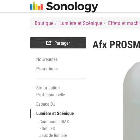
Boutique
Lumière et Scénique
Effets et mach
Afx
PROSM

Partager
Nouveautés
Promotions
Sonorisation
Professionnelle
Espace DJ
Lumière et Scénique
Commande DMX
Effet LED
Jeux de lumiere