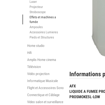
Laser
Projecteur
Stroboscope
Effets et machines a
fumée
Ampoules
Accessoires Lumieres
Pieds et Structures
Home studio
Hifi
Amplis Home cinema
Télévision
Informations p
Vidéo projection
Informatique Musicale
AFX
Flight et Accessoires Sono
LIQUIDE A FUMEE PR
Connectique et Câblage
PROSMOKE5L-LOW
Video salon et surveillance