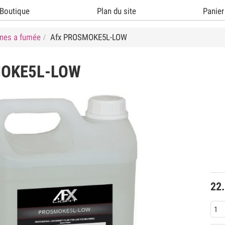
Boutique
Plan du site
Panier
ines a fumée
Afx PROSMOKE5L-LOW
OKE5L-LOW
22