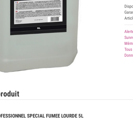
Disp
Garan
Artic
Alert
Suivr
Même
Tous 
Donn
roduit
OFESSIONNEL SPECIAL FUMEE LOURDE 5L