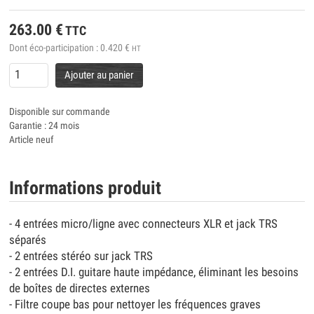
263.00
€
TTC
Dont éco-participation :
0.420
€
HT
Ajouter au panier
Disponible sur commande
Garantie : 24 mois
Article neuf
Informations produit
- 4 entrées micro/ligne avec connecteurs XLR et jack TRS
séparés
- 2 entrées stéréo sur jack TRS
- 2 entrées D.I. guitare haute impédance, éliminant les besoins
de boîtes de directes externes
- Filtre coupe bas pour nettoyer les fréquences graves