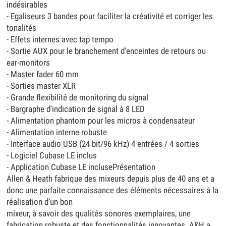
indésirables
- Egaliseurs 3 bandes pour faciliter la créativité et corriger les
tonalités
- Effets internes avec tap tempo
- Sortie AUX pour le branchement d'enceintes de retours ou
ear-monitors
- Master fader 60 mm
- Sorties master XLR
- Grande flexibilité de monitoring du signal
- Bargraphe d'indication de signal à 8 LED
- Alimentation phantom pour les micros à condensateur
- Alimentation interne robuste
- Interface audio USB (24 bit/96 kHz) 4 entrées / 4 sorties
- Logiciel Cubase LE inclus
- Application Cubase LE inclusePrésentation
Allen & Heath fabrique des mixeurs depuis plus de 40 ans et a
donc une parfaite connaissance des éléments nécessaires à la
réalisation d’un bon
mixeur, à savoir des qualités sonores exemplaires, une
fabrication robuste et des fonctionnalités innovantes. A&H a