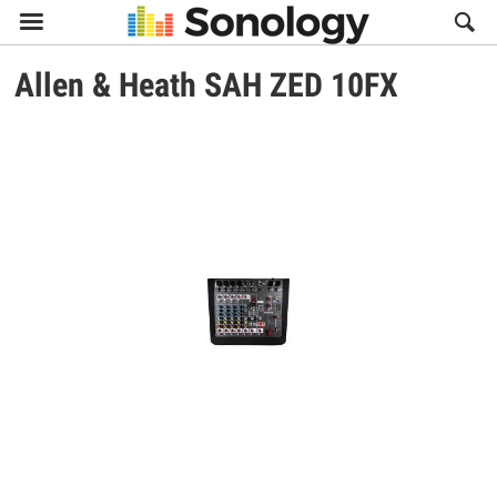

Allen & Heath
SAH ZED 10FX