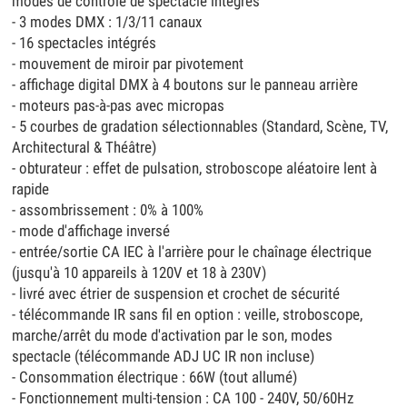
modes de contrôle de spectacle intégrés
- 3 modes DMX : 1/3/11 canaux
- 16 spectacles intégrés
- mouvement de miroir par pivotement
- affichage digital DMX à 4 boutons sur le panneau arrière
- moteurs pas-à-pas avec micropas
- 5 courbes de gradation sélectionnables (Standard, Scène, TV,
Architectural & Théâtre)
- obturateur : effet de pulsation, stroboscope aléatoire lent à
rapide
- assombrissement : 0% à 100%
- mode d'affichage inversé
- entrée/sortie CA IEC à l'arrière pour le chaînage électrique
(jusqu'à 10 appareils à 120V et 18 à 230V)
- livré avec étrier de suspension et crochet de sécurité
- télécommande IR sans fil en option : veille, stroboscope,
marche/arrêt du mode d'activation par le son, modes
spectacle (télécommande ADJ UC IR non incluse)
- Consommation électrique : 66W (tout allumé)
- Fonctionnement multi-tension : CA 100 - 240V, 50/60Hz