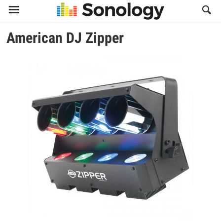

American DJ
Zipper