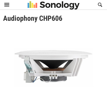

Audiophony
CHP606