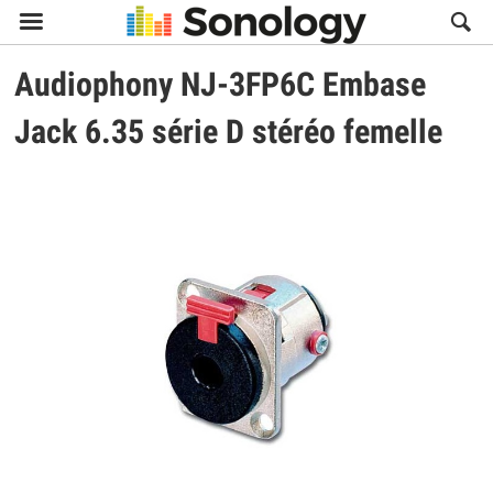

Audiophony
NJ-3FP6C Embase
Jack 6.35 série D stéréo femelle