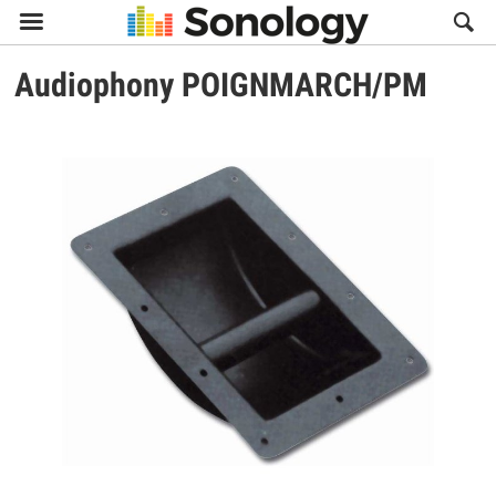

Audiophony
POIGNMARCH/PM