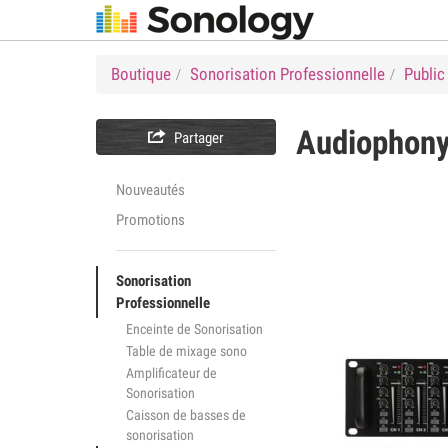
Boutique
Sonorisation Professionnelle
Public
Audiophon

Partager
Nouveautés
Promotions
Sonorisation
Professionnelle
Enceinte de Sonorisation
Table de mixage sono
Amplificateur de
Sonorisation
Caisson de basses de
sonorisation