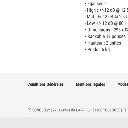
• Egaliseur :
- High : +/-12 dB @ 12,
- Mid : +/-12 dB @ 2,5 
- Low +/- 12 dB @ 80 H
• Dimensions : 295 x 
• Rackable 19 pouces
• Hauteur : 2 unités
• Poids : 5 kg
Conditions Générales
Mentions légales
Modes
(c) SONOLOGY | 27, Avenue de LARRIEU - 31100 TOULOUSE | Tél