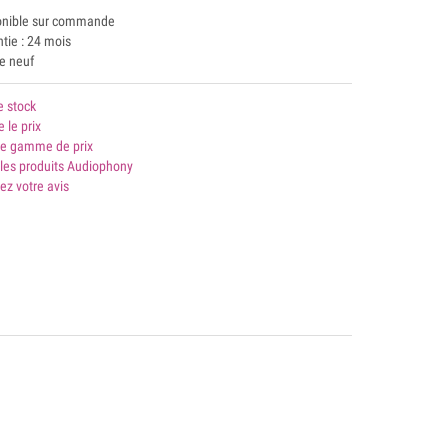
onible sur commande
tie : 24 mois
le neuf
e stock
e le prix
 gamme de prix
 les produits Audiophony
ez votre avis