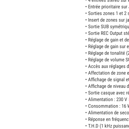
• 4 entrées stéréo sur
• Entrée prioritaire sur
• Sorties zones 1 et 
• Insert de zones sur 
• Sortie SUB symétriqu
• Sortie REC Output st
• Réglage de gain et de
• Réglage de gain sur 
• Réglage de tonalité 
• Réglage de volume S
• Accès aux réglages dé
• Affectation de zone e
• Affichage de signal 
• Affichage de niveau 
• Sortie casque avec r
• Alimentation : 230 V
• Consommation : 16 
• Alimentation de sec
• Réponse en fréquence
• T.H.D (1 kHz puissan