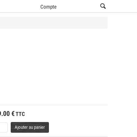
Compte
9.00
€
TTC
Ajouter au panier