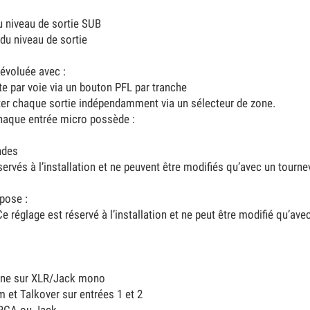
u niveau de sortie SUB
 du niveau de sortie
évoluée avec :
te par voie via un bouton PFL par tranche
uter chaque sortie indépendamment via un sélecteur de zone.
Chaque entrée micro possède :
ndes
ervés à l’installation et ne peuvent être modifiés qu’avec un tourne
pose :
Ce réglage est réservé à l’installation et ne peut être modifié qu’ave
ine sur XLR/Jack mono
 et Talkover sur entrées 1 et 2