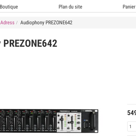
Boutique
Plan du site
Panier
 Adress
Audiophony PREZONE642
y
PREZONE642
54