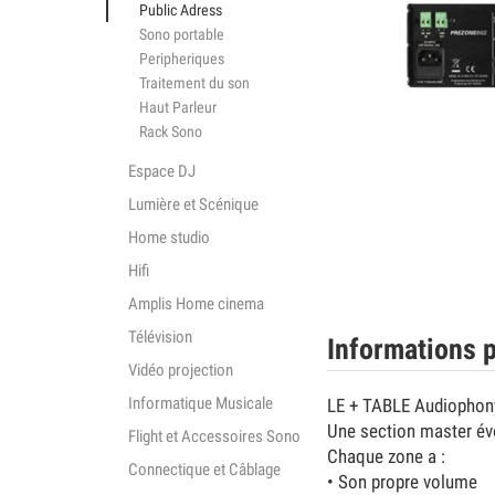
Public Adress
Sono portable
Peripheriques
Traitement du son
Haut Parleur
Rack Sono
Espace DJ
Lumière et Scénique
Home studio
Hifi
Amplis Home cinema
Télévision
Informations p
Vidéo projection
Informatique Musicale
LE + TABLE Audiopho
Une section master év
Flight et Accessoires Sono
Chaque zone a :
Connectique et Câblage
• Son propre volume