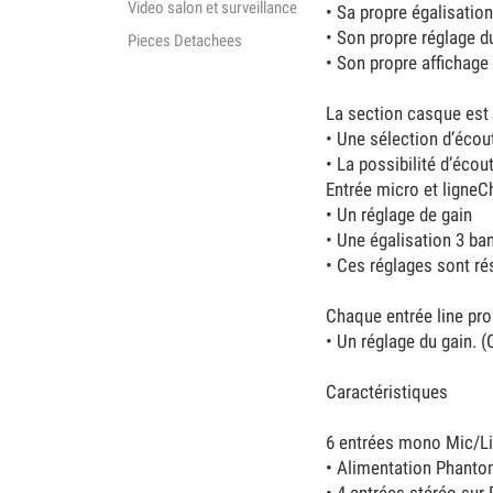
Video salon et surveillance
• Sa propre égalisation
• Son propre réglage d
Pieces Detachees
• Son propre affichage
La section casque est 
• Une sélection d’écou
• La possibilité d’éco
Entrée micro et ligne
• Un réglage de gain
• Une égalisation 3 ba
• Ces réglages sont rés
Chaque entrée line pro
• Un réglage du gain. (
Caractéristiques
6 entrées mono Mic/L
• Alimentation Phantom