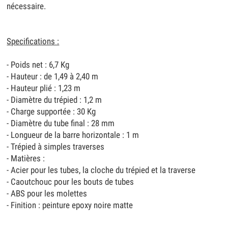
nécessaire.
Specifications :
- Poids net : 6,7 Kg
- Hauteur : de 1,49 à 2,40 m
- Hauteur plié : 1,23 m
- Diamètre du trépied : 1,2 m
- Charge supportée : 30 Kg
- Diamètre du tube final : 28 mm
- Longueur de la barre horizontale : 1 m
- Trépied à simples traverses
- Matières :
- Acier pour les tubes, la cloche du trépied et la traverse
- Caoutchouc pour les bouts de tubes
- ABS pour les molettes
- Finition : peinture epoxy noire matte