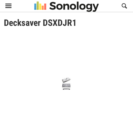

Decksaver
DSXDJR1