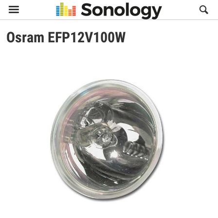

Osram
EFP12V100W