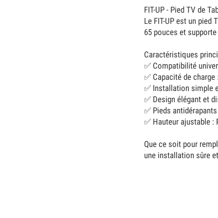
FIT-UP - Pied TV de Tab
Le FIT-UP est un pied T
65 pouces et supporte
Caractéristiques princi
✅ Compatibilité univer
✅ Capacité de charge :
✅ Installation simple e
✅ Design élégant et di
✅ Pieds antidérapants 
✅ Hauteur ajustable : P
Que ce soit pour rempla
une installation sûre e