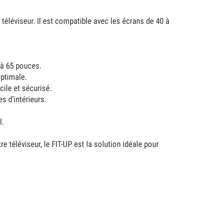
 téléviseur. Il est compatible avec les écrans de 40 à
 à 65 pouces.
optimale.
cile et sécurisé.
s d’intérieurs.
l.
 téléviseur, le FIT-UP est la solution idéale pour