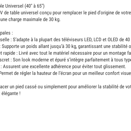
le Universel (40" à 65")
V de table universel conçu pour remplacer le pied d'origine de votre
 une charge maximale de 30 kg.
pales :
selle : S’adapte à la plupart des téléviseurs LED, LCD et OLED de 40
 Supporte un poids allant jusqu’à 30 kg, garantissant une stabilité 
t rapide : Livré avec tout le matériel nécessaire pour un montage fa
scret : Son look moderne et épuré s’intègre parfaitement à tous type
: Assurent une excellente adhérence pour éviter tout glissement.
ermet de régler la hauteur de l’écran pour un meilleur confort visue
cer un pied cassé ou simplement pour améliorer la stabilité de votre
t élégante !