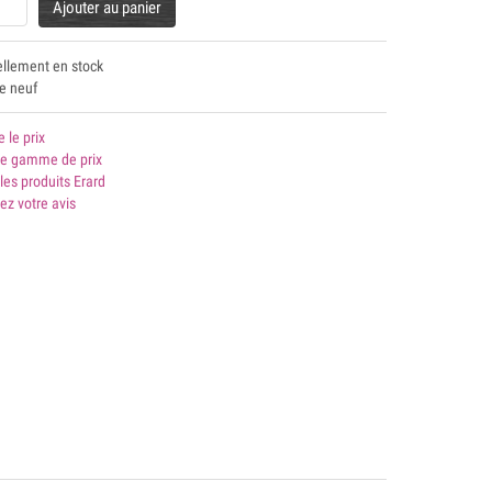
Ajouter au panier
ellement en stock
le neuf
e le prix
 gamme de prix
les produits Erard
ez votre avis