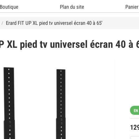
Boutique
Plan du site
Panier
Erard FIT UP XL pied tv universel écran 40 à 65'
P XL pied tv universel écran 40 à 
EN
12