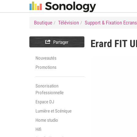
Boutique
Télévision
Support & Fixation Ecrans
Erard
FIT U

Partager
Nouveautés
Promotions
Sonorisation
Professionnelle
Espace DJ
Lumière et Scénique
Home studio
Hifi