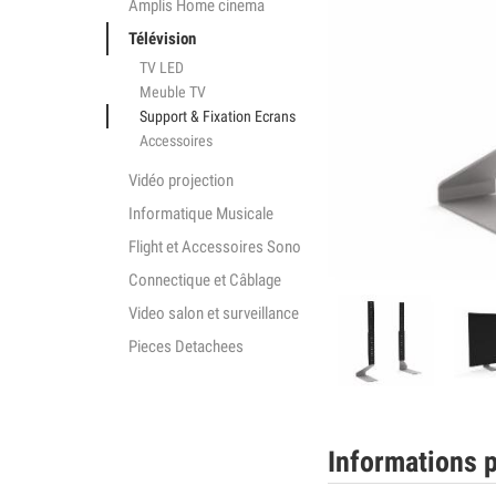
Amplis Home cinema
Télévision
TV LED
Meuble TV
Support & Fixation Ecrans
Accessoires
Vidéo projection
Informatique Musicale
Flight et Accessoires Sono
Connectique et Câblage
Video salon et surveillance
Pieces Detachees
Informations p