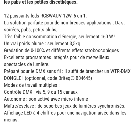
les pubs et les petites discothèques.
12 puissants leds RGBWAUV 12W, 6 en 1.
La solution parfaite pour de nombreuses applications : DJ's,
soirées, pubs, petits clubs,....
Très faible consommation d'énergie, seulement 160 W !
Un vrai poids plume : seulement 3,5kg !
Gradation de 0-100% et différents effets stroboscopiques
Excellents programmes intégrés pour de merveilleux
spectacles de lumière.
Préparé pour le DMX sans fil : il suffit de brancher un WTR-DMX
DONGLE ! (optionnel, code Briteq® B04645)
Modes de travail multiples :
Contrôle DMX : via 5, 9 ou 15 canaux
Autonome : son activé avec micro interne
Maître/esclave : de superbes jeux de lumières synchronisés.
Affichage LED à 4 chiffres pour une navigation aisée dans les
menus.