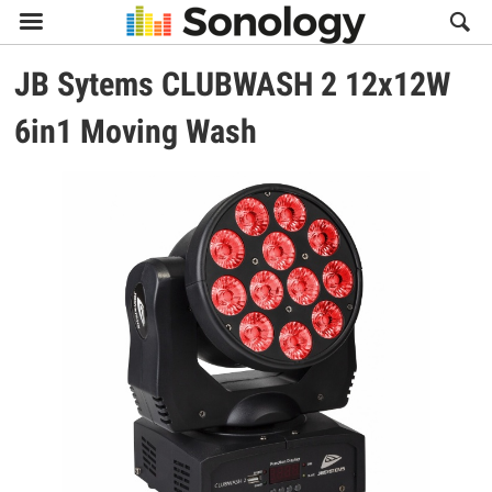

JB Sytems
CLUBWASH 2 12x12W
6in1 Moving Wash