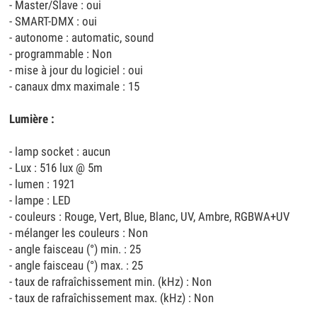
- Master/Slave : oui
- SMART-DMX : oui
- autonome : automatic, sound
- programmable : Non
- mise à jour du logiciel : oui
- canaux dmx maximale : 15
Lumière :
- lamp socket : aucun
- Lux : 516 lux @ 5m
- lumen : 1921
- lampe : LED
- couleurs : Rouge, Vert, Blue, Blanc, UV, Ambre, RGBWA+UV
- mélanger les couleurs : Non
- angle faisceau (°) min. : 25
- angle faisceau (°) max. : 25
- taux de rafraîchissement min. (kHz) : Non
- taux de rafraîchissement max. (kHz) : Non