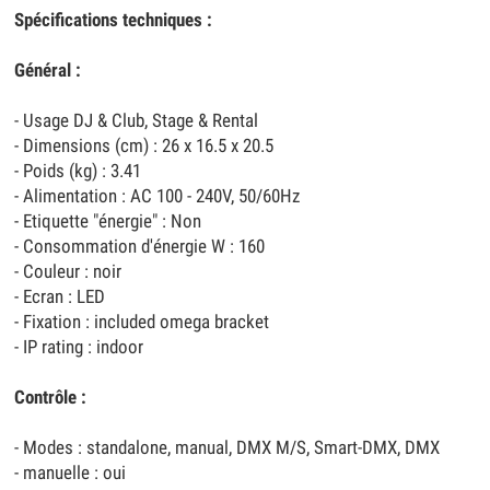
Spécifications techniques :
Général :
- Usage DJ & Club, Stage & Rental
- Dimensions (cm) : 26 x 16.5 x 20.5
- Poids (kg) : 3.41
- Alimentation : AC 100 - 240V, 50/60Hz
- Etiquette "énergie" : Non
- Consommation d'énergie W : 160
- Couleur : noir
- Ecran : LED
- Fixation : included omega bracket
- IP rating : indoor
Contrôle :
- Modes : standalone, manual, DMX M/S, Smart-DMX, DMX
- manuelle : oui