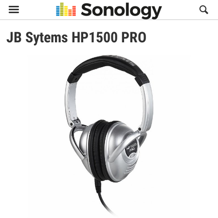

JB Sytems
HP1500 PRO