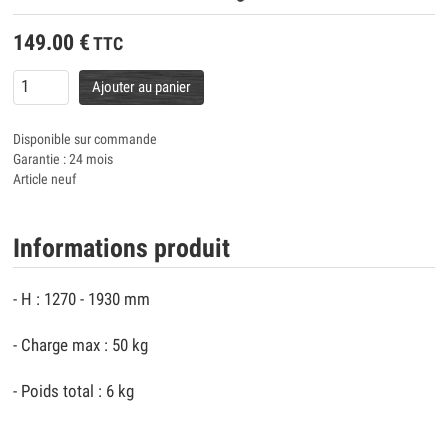
149.00
€
TTC
Ajouter au panier
Disponible sur commande
Garantie : 24 mois
Article neuf
Informations produit
- H : 1270 - 1930 mm
- Charge max : 50 kg
- Poids total : 6 kg