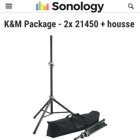

K&M
Package - 2x 21450 + housse