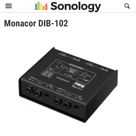

Monacor
DIB-102