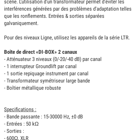
scène. L'utilisation d'un transformateur permet d'éviter les
interférences générées par des problèmes d'adaptation telles
que les ronflements. Entrées & sorties séparées
galvaniquement.
Pour des niveaux Ligne, utilisez les appareils de la série LTR.
Boîte de direct «DI-BOX» 2 canaux
- Atténuateur 3 niveaux (0/-20/-40 dB) par canal
- 1 interrupteur Groundlift par canal
- 1 sortie repiquage instrument par canal
- Transformateur symétriseur large bande
- Boîtier métallique robuste
Specifications :
- Bande passante : 15-30000 Hz, ±0 dB
- Entrées : 50 kΩ
- Sorties :
- 600Ω, XLR