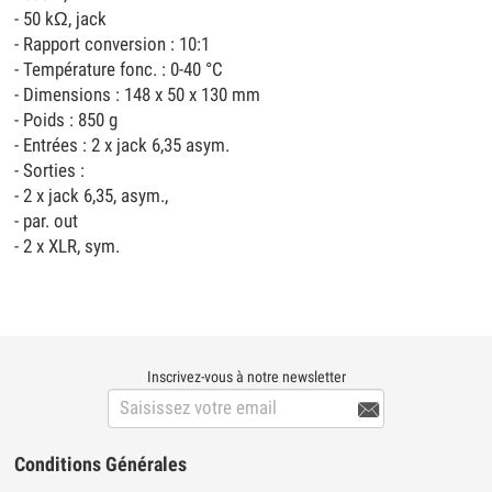
- 50 kΩ, jack
- Rapport conversion : 10:1
- Température fonc. : 0-40 °C
- Dimensions : 148 x 50 x 130 mm
- Poids : 850 g
- Entrées : 2 x jack 6,35 asym.
- Sorties :
- 2 x jack 6,35, asym.,
- par. out
- 2 x XLR, sym.
Inscrivez-vous à notre newsletter

Conditions Générales