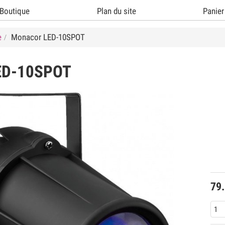
Boutique
Plan du site
Panier
e
Monacor LED-10SPOT
ED-10SPOT
79