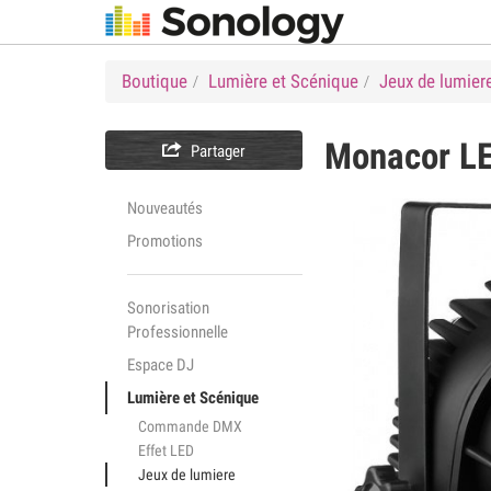
Boutique
Lumière et Scénique
Jeux de lumier
Monacor
L

Partager
Nouveautés
Promotions
Sonorisation
Professionnelle
Espace DJ
Lumière et Scénique
Commande DMX
Effet LED
Jeux de lumiere