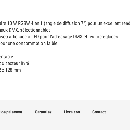
laire 10 W RGBW 4 en 1 (angle de diffusion 7°) pour un excellent re
anaux DMX, sélectionnables
vec affichage à LED pour l'adressage DMX et les préréglages
 pour une consommation faible
entable
oc secteur livré
2 x 128 mm
 de paiement
Garanties
Livraison
Contact