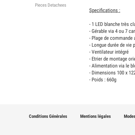
Pieces Detachees
Specifications :
- 1 LED blanche très c
- Gérable via 4 ou 7 c
- Plage de commande a
- Longue durée de vie
- Ventilateur intégré
- Etrier de montage ori
- Alimentation via le bl
- Dimensions 100 x 12
- Poids : 660g
Conditions Générales
Mentions légales
Modes