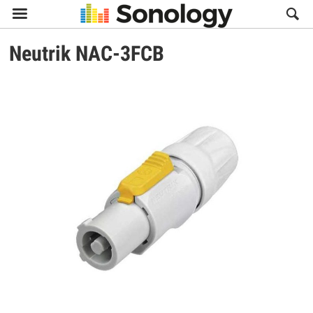

Neutrik
NAC-3FCB