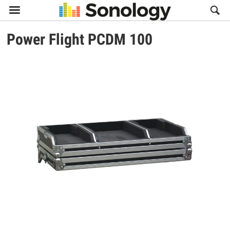

Power Flight
PCDM 100