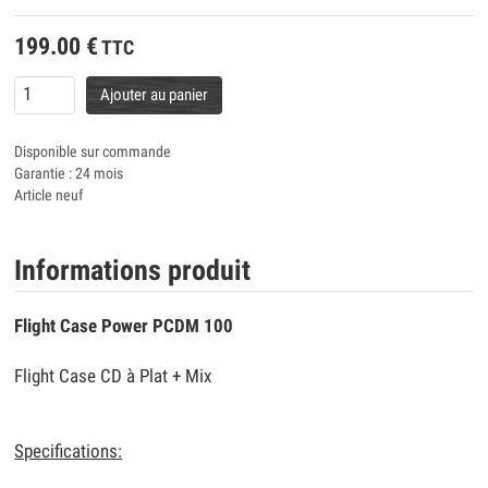
199.00
€
TTC
Ajouter au panier
Disponible sur commande
Garantie : 24 mois
Article neuf
Informations produit
Flight Case Power PCDM 100
Flight Case CD à Plat + Mix
Specifications: