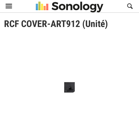

RCF
COVER-ART912 (Unité)