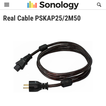

Real Cable
PSKAP25/2M50