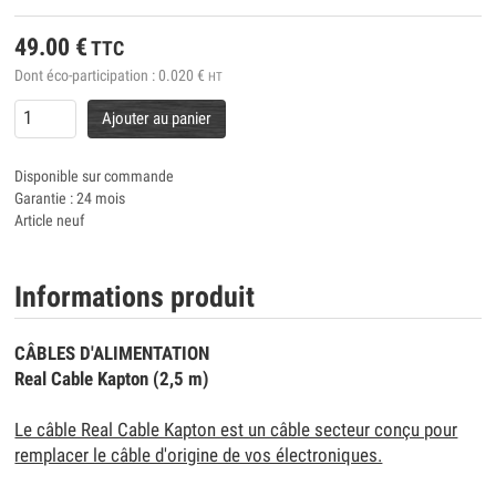
49.00
€
TTC
Dont éco-participation :
0.020
€
HT
Ajouter au panier
Disponible sur commande
Garantie : 24 mois
Article neuf
Informations produit
CÂBLES D'ALIMENTATION
Real Cable Kapton (2,5 m)
Le câble Real Cable Kapton est un câble secteur conçu pour
remplacer le câble d'origine de vos électroniques.