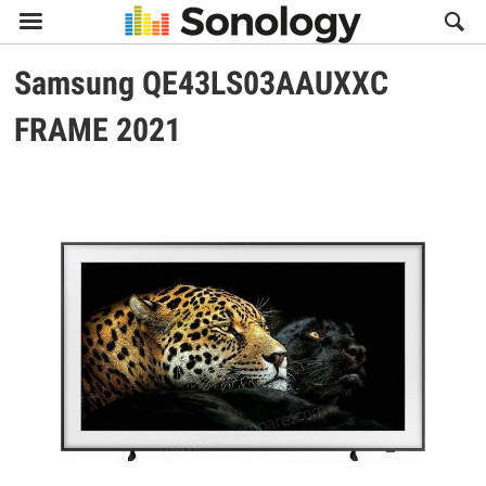

Samsung
QE43LS03AAUXXC
FRAME 2021