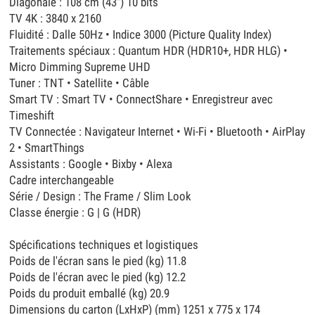
Diagonale : 108 cm (43") 10 bits
TV 4K : 3840 x 2160
Fluidité : Dalle 50Hz • Indice 3000 (Picture Quality Index)
Traitements spéciaux : Quantum HDR (HDR10+, HDR HLG) •
Micro Dimming Supreme UHD
Tuner : TNT • Satellite • Câble
Smart TV : Smart TV • ConnectShare • Enregistreur avec
Timeshift
TV Connectée : Navigateur Internet • Wi-Fi • Bluetooth • AirPlay
2 • SmartThings
Assistants : Google • Bixby • Alexa
Cadre interchangeable
Série / Design : The Frame / Slim Look
Classe énergie : G | G (HDR)
Spécifications techniques et logistiques
Poids de l'écran sans le pied (kg) 11.8
Poids de l'écran avec le pied (kg) 12.2
Poids du produit emballé (kg) 20.9
Dimensions du carton (LxHxP) (mm) 1251 x 775 x 174