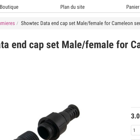
Boutique
Plan du site
Panier
umieres
Showtec Data end cap set Male/female for Cameleon se
ta end cap set Male/female for C
3.