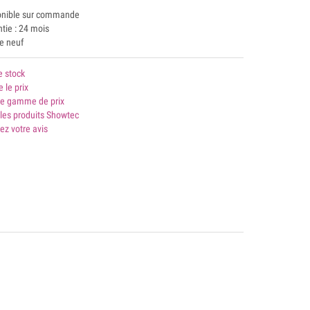
onible sur commande
tie : 24 mois
le neuf
e stock
e le prix
 gamme de prix
les produits Showtec
ez votre avis