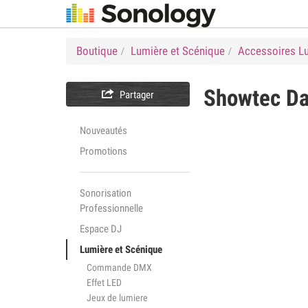
Boutique
Lumière et Scénique
Accessoires L
Showtec
Da

Partager
Nouveautés
Promotions
Sonorisation
Professionnelle
Espace DJ
Lumière et Scénique
Commande DMX
Effet LED
Jeux de lumiere