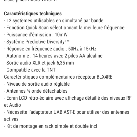
Caractéristiques techniques
- 12 systèmes utilisables en simultané par bande
- Fonction Quick Scan sélectionnant la meilleure fréquence
- Puissance d’émission : 10mW
- Système Predictive Diversity™
- Réponse en fréquence audio : 50Hz à 15kHz
- Autonomie : 14 heures avec 2 piles AA alcaline
- Sortie audio XLR et jack 6,35 mm
- Compatible avec la TNT
Caractéristiques complémentaires récepteur BLX4RE
- Niveau de sortie audio réglable
- Antennes ¼ onde détachables
- Ecran LCD rétro-éclairé avec affichage détaillé des niveaux RF
et Audio
- Nécessite l’adaptateur UABIAST-E pour utiliser des antennes
actives
- Kit de montage en rack simple et double incl