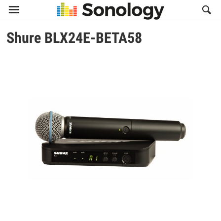

Shure
BLX24E-BETA58