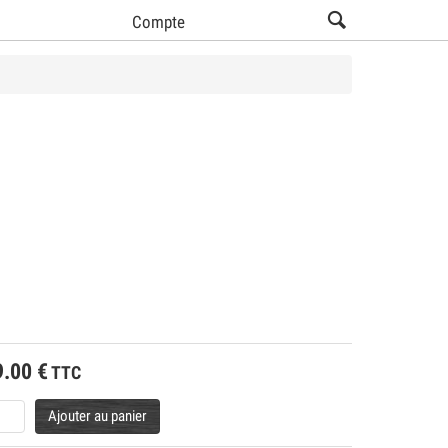
Compte
9.00
€
TTC
Ajouter au panier