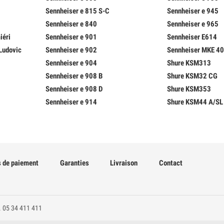
Sennheiser e 815 S-C
Sennheiser e 945
Sennheiser e 840
Sennheiser e 965
iéri
Sennheiser e 901
Sennheiser E614
Ludovic
Sennheiser e 902
Sennheiser MKE 4
Sennheiser e 904
Shure KSM313
Sennheiser e 908 B
Shure KSM32 CG
Sennheiser e 908 D
Shure KSM353
Sennheiser e 914
Shure KSM44 A/SL
 de paiement
Garanties
Livraison
Contact
. 05 34 411 411