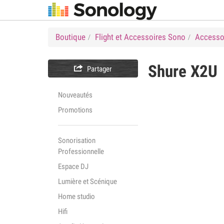
Boutique
Flight et Accessoires Sono
Accesso
Shure
X2U

Partager
Nouveautés
Promotions
Sonorisation
Professionnelle
Espace DJ
Lumière et Scénique
Home studio
Hifi