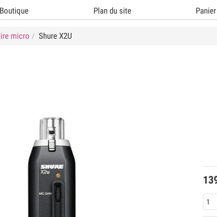
Boutique
Plan du site
Panier
ire micro
Shure X2U
13