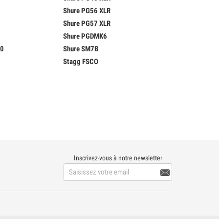
Shure PG56 XLR
Shure PG57 XLR
Shure PGDMK6
00
Shure SM7B
Stagg FSCO
Inscrivez-vous à notre newsletter
