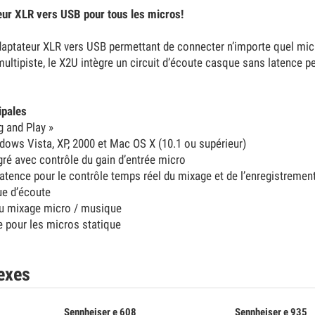
eur XLR vers USB pour tous les micros!
aptateur XLR vers USB permettant de connecter n’importe quel micr
ultipiste, le X2U intègre un circuit d’écoute casque sans latence p
ipales
 and Play »
ows Vista, XP, 2000 et Mac OS X (10.1 ou supérieur)
gré avec contrôle du gain d’entrée micro
tence pour le contrôle temps réel du mixage et de l’enregistrement
ue d’écoute
u mixage micro / musique
 pour les micros statique
exes
Sennheiser e 608
Sennheiser e 935