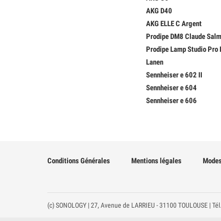
AKG D40
AKG ELLE C Argent
Prodipe DM8 Claude Salm
Prodipe Lamp Studio Pro 
Lanen
Sennheiser e 602 II
Sennheiser e 604
Sennheiser e 606
Conditions Générales
Mentions légales
Modes
(c) SONOLOGY | 27, Avenue de LARRIEU - 31100 TOULOUSE | Tél