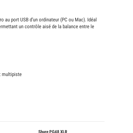
o au port USB d’un ordinateur (PC ou Mac). Idéal
ermettant un contrôle aisé de la balance entre le
 multipiste
Shure PG48 XLR