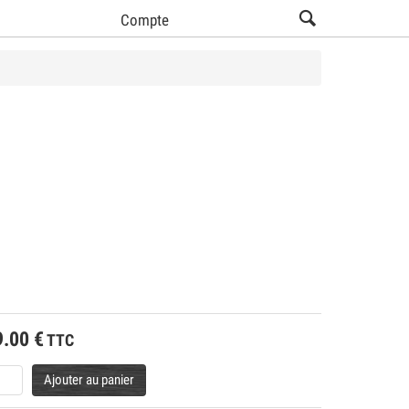
Compte
9.00
€
TTC
Ajouter au panier