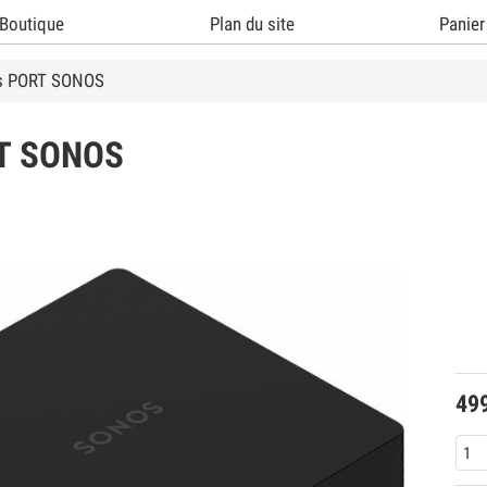
Boutique
Plan du site
Panier
s PORT SONOS
T SONOS
49