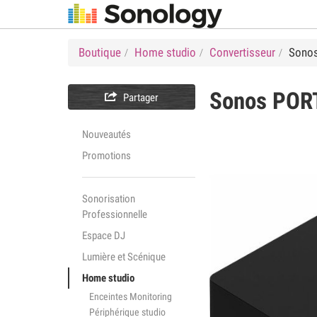
Boutique
Home studio
Convertisseur
Sono
Sonos
POR

Partager
Nouveautés
Promotions
Sonorisation
Professionnelle
Espace DJ
Lumière et Scénique
Home studio
Enceintes Monitoring
Périphérique studio