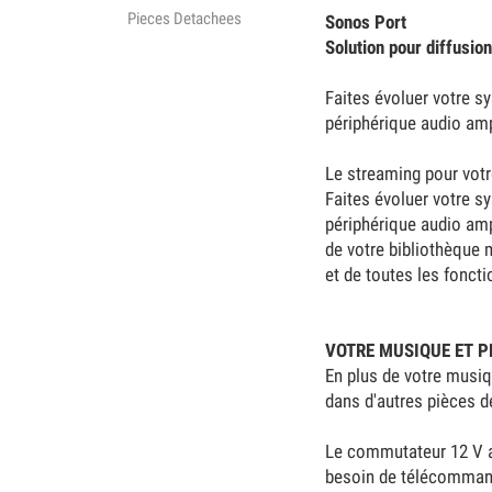
Pieces Detachees
Sonos Port
Solution pour diffusion
Faites évoluer votre s
périphérique audio amp
Le streaming pour vot
Faites évoluer votre s
périphérique audio amp
de votre bibliothèque m
et de toutes les fonct
VOTRE MUSIQUE ET P
En plus de votre musiq
dans d'autres pièces d
Le commutateur 12 V al
besoin de télécomman