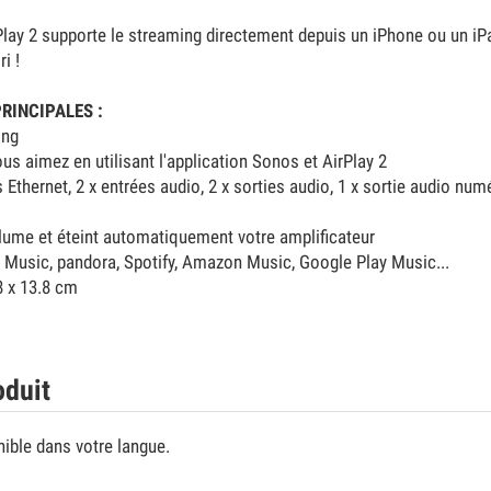
Play 2 supporte le streaming directement depuis un iPhone ou un iPad
i !
RINCIPALES :
ing
us aimez en utilisant l'application Sonos et AirPlay 2
 Ethernet, 2 x entrées audio, 2 x sorties audio, 1 x sortie audio num
lume et éteint automatiquement votre amplificateur
 Music, pandora, Spotify, Amazon Music, Google Play Music...
8 x 13.8 cm
oduit
nible dans votre langue.