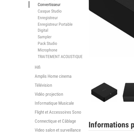
Convertisseur
Casque Studio
Enregistreur
Enregistreur Portable
Digital
Sampler
Pack Studio
Microphone
TRAITEMENT ACOUSTIQUE
Hifi
Amplis Home cinema
Télévision
Vidéo projection
Informatique Musicale
Flight et Accessoires Sono
Connectique et Câblage
Informations p
Video salon et surveillance