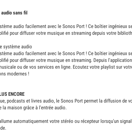
 audio sans fil
ystème audio facilement avec le Sonos Port ! Ce boîtier ingénieux se
lifié pour diffuser votre musique en streaming depuis votre bibliot
re système audio
ystème audio facilement avec le Sonos Port ! Ce boîtier ingénieux se
lifié pour diffuser votre musique en streaming. Depuis l'applicati
usicale ou de vos services en ligne. Ecoutez votre playlist sur votre
ions modernes !
LUS ENCORE
ue, podcasts et livres audio, le Sonos Port permet la diffusion de 
e la maison grâce à l'entrée audio.
lume automatiquement votre stéréo ou récepteur lorsqu'un signal es
de.