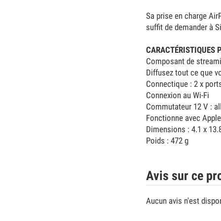
Sa prise en charge Air
suffit de demander à Sir
CARACTÉRISTIQUES P
Composant de stream
Diffusez tout ce que vo
Connectique : 2 x ports
Connexion au Wi-Fi
Commutateur 12 V : al
Fonctionne avec Apple
Dimensions : 4.1 x 13.
Poids : 472 g
Avis sur ce pr
Aucun avis n'est dispo