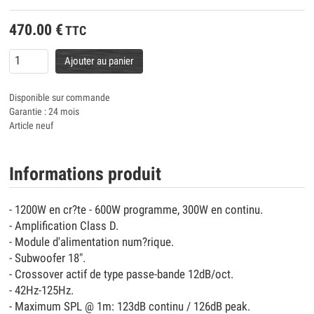
470.00
€
TTC
Ajouter au panier
Disponible sur commande
Garantie : 24 mois
Article neuf
Informations produit
- 1200W en cr?te - 600W programme, 300W en continu.
- Amplification Class D.
- Module d'alimentation num?rique.
- Subwoofer 18".
- Crossover actif de type passe-bande 12dB/oct.
- 42Hz-125Hz.
- Maximum SPL @ 1m: 123dB continu / 126dB peak.