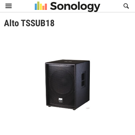

Alto
TSSUB18