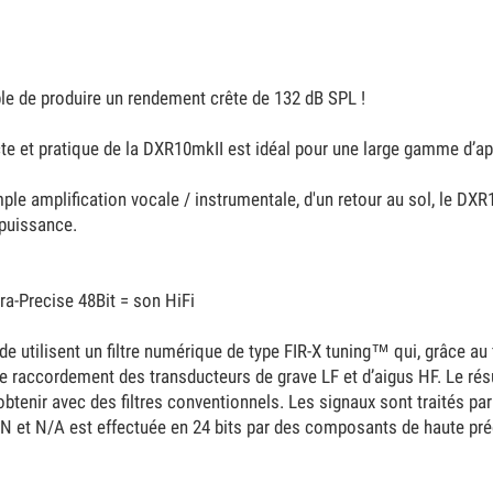
e de produire un rendement crête de 132 dB SPL !
 et pratique de la DXR10mkII est idéal pour une large gamme d’ap
imple amplification vocale / instrumentale, d'un retour au sol, le 
 puissance.
ra-Precise 48Bit = son HiFi
 utilisent un filtre numérique de type FIR-X tuning™ qui, grâce au f
e raccordement des transducteurs de grave LF et d’aigus HF. Le résu
btenir avec des filtres conventionnels. Les signaux sont traités par
/N et N/A est effectuée en 24 bits par des composants de haute préc