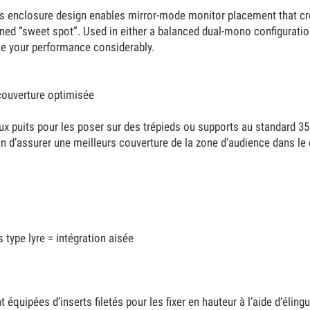
 enclosure design enables mirror-mode monitor placement that cre
fined “sweet spot”. Used in either a balanced dual-mono configurati
e your performance considerably.
ouverture optimisée
 puits pour les poser sur des trépieds ou supports au standard 35
fin d’assurer une meilleurs couverture de la zone d’audience dans le
s type lyre = intégration aisée
équipées d’inserts filetés pour les fixer en hauteur à l’aide d’élin