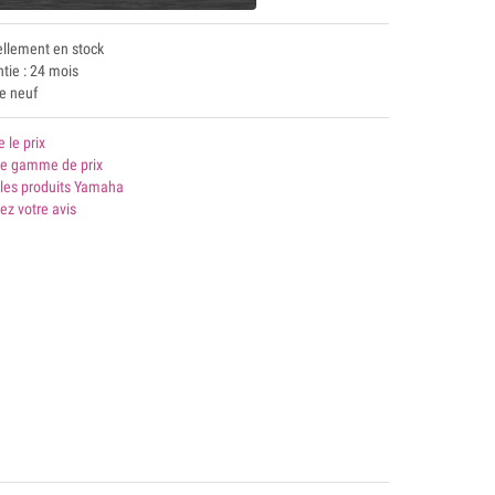
ellement en stock
tie : 24 mois
le neuf
e le prix
 gamme de prix
 les produits Yamaha
ez votre avis