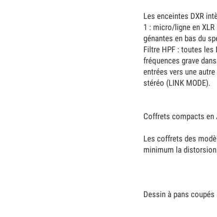
Les enceintes DXR intè
1 : micro/ligne en XLR
génantes en bas du spe
Filtre HPF : toutes le
fréquences grave dans l
entrées vers une autre 
stéréo (LINK MODE).
Coffrets compacts en A
Les coffrets des modèl
minimum la distorsion
Dessin à pans coupés 