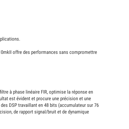
plications.
DXR10mkII offre des performances sans compromettre
iltre à phase linéaire FIR, optimise la réponse en
ltat est évident et procure une précision et une
 des DSP travaillant en 48 bits (accumulateur sur 76
ision, de rapport signal/bruit et de dynamique