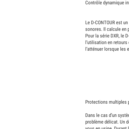
Contrôle dynamique int
Le D-CONTOUR est un c
sonores. Il calcule en
Pour la série DXR, le
l’utilisation en retou
l’atténuer lorsque les 
Protections multiples 
Dans le cas d’un systè
problème délicat. Un de
vous en usine. Durant