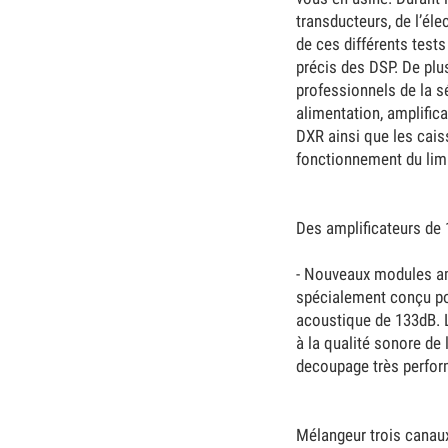
transducteurs, de l’éle
de ces différents test
précis des DSP. De plu
professionnels de la s
alimentation, amplific
DXR ainsi que les cais
fonctionnement du limi
Des amplificateurs de
- Nouveaux modules am
spécialement conçu pou
acoustique de 133dB. L
à la qualité sonore de
decoupage très perfor
Mélangeur trois canaux