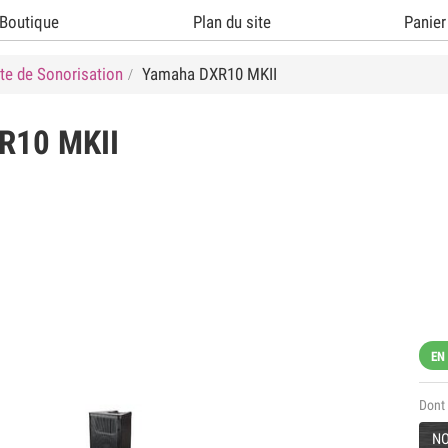
Boutique
Plan du site
Panier
te de Sonorisation
Yamaha DXR10 MKII
R10 MKII
EN
Dont 
NO