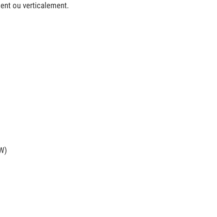
ment ou verticalement.
W)