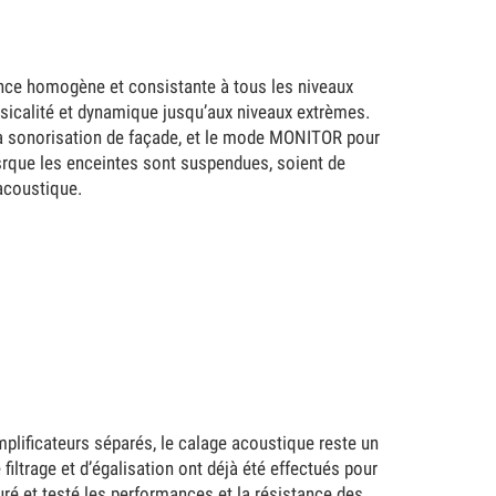
nce homogène et consistante à tous les niveaux
usicalité et dynamique jusqu’aux niveaux extrèmes.
a sonorisation de façade, et le mode MONITOR pour
osrque les enceintes sont suspendues, soient de
 acoustique.
plificateurs séparés, le calage acoustique reste un
filtrage et d’égalisation ont déjà été effectués pour
é et testé les performances et la résistance des