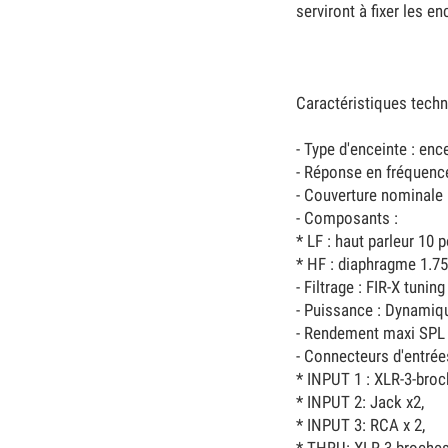
serviront à fixer les 
Caractéristiques techn
- Type d'enceinte : enc
- Réponse en fréquence
- Couverture nominale :
- Composants :
* LF : haut parleur 10
* HF : diaphragme 1.7
- Filtrage : FIR-X tunin
- Puissance : Dynamiq
- Rendement maxi SPL 
- Connecteurs d'entrées
* INPUT 1 : XLR-3-broc
* INPUT 2: Jack x2,
* INPUT 3: RCA x 2,