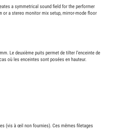
ates a symmetrical sound field for the performer
on or a stereo monitor mix setup, mirror-mode floor
mm. Le deuxième puits permet de tilter l’enceinte de
 cas où les enceintes sont posées en hauteur.
gues (vis à œil non fournies). Ces mêmes filetages