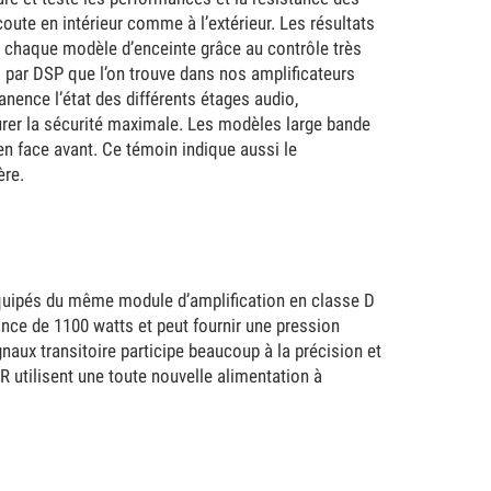
écoute en intérieur comme à l’extérieur. Les résultats
ur chaque modèle d’enceinte grâce au contrôle très
s par DSP que l’on trouve dans nos amplificateurs
ence l’état des différents étages audio,
surer la sécurité maximale. Les modèles large bande
n face avant. Ce témoin indique aussi le
ère.
uipés du même module d’amplification en classe D
nce de 1100 watts et peut fournir une pression
aux transitoire participe beaucoup à la précision et
R utilisent une toute nouvelle alimentation à