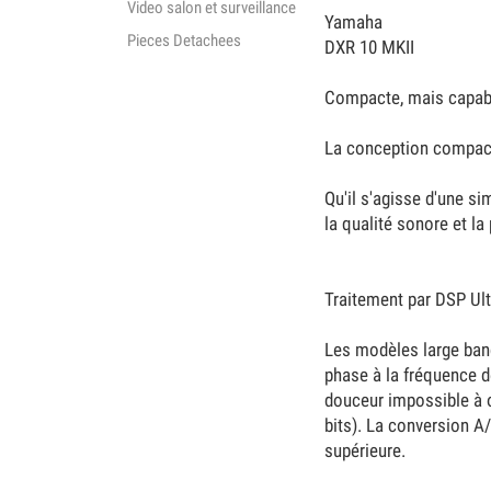
Video salon et surveillance
Yamaha
Pieces Detachees
DXR 10 MKII
Compacte, mais capabl
La conception compacte
Qu'il s'agisse d'une s
la qualité sonore et la
Traitement par DSP Ult
Les modèles large bande
phase à la fréquence d
douceur impossible à o
bits). La conversion A
supérieure.