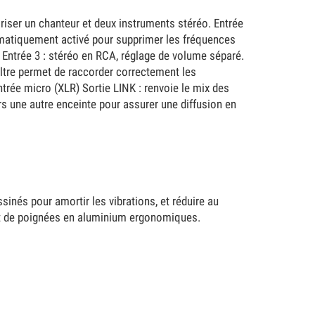
riser un chanteur et deux instruments stéréo. Entrée
tomatiquement activé pour supprimer les fréquences
 Entrée 3 : stéréo en RCA, réglage de volume séparé.
iltre permet de raccorder correctement les
ntrée micro (XLR) Sortie LINK : renvoie le mix des
rs une autre enceinte pour assurer une diffusion en
nés pour amortir les vibrations, et réduire au
et de poignées en aluminium ergonomiques.