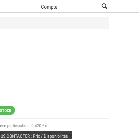
Compte
 STOCK
éco-participation :
0.420
€
HT
US CONTACTER : Prix / Disponibilités