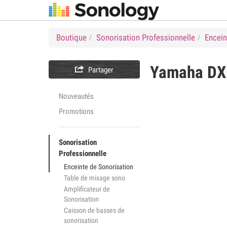
Boutique
Sonorisation Professionnelle
Encein
Yamaha
DX

Partager
Nouveautés
Promotions
Sonorisation
Professionnelle
Enceinte de Sonorisation
Table de mixage sono
Amplificateur de
Sonorisation
Caisson de basses de
sonorisation