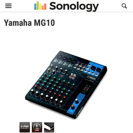

Yamaha
MG10