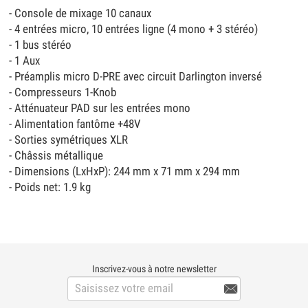
- Console de mixage 10 canaux
- 4 entrées micro, 10 entrées ligne (4 mono + 3 stéréo)
- 1 bus stéréo
- 1 Aux
- Préamplis micro D-PRE avec circuit Darlington inversé
- Compresseurs 1-Knob
- Atténuateur PAD sur les entrées mono
- Alimentation fantôme +48V
- Sorties symétriques XLR
- Châssis métallique
- Dimensions (LxHxP): 244 mm x 71 mm x 294 mm
- Poids net: 1.9 kg
Inscrivez-vous à notre newsletter
