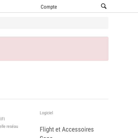
Compte
Logiciel
IFI
elle reséau
Flight et Accessoires