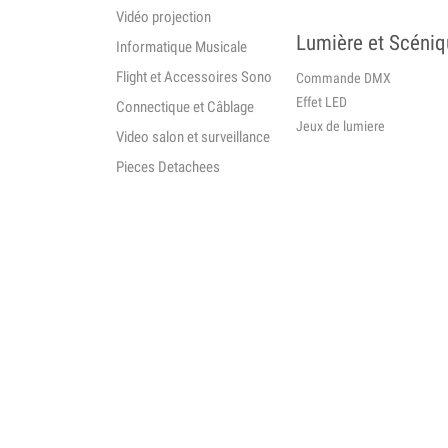
Vidéo projection
Lumière et Scéni
Informatique Musicale
Flight et Accessoires Sono
Commande DMX
Effet LED
Connectique et Câblage
Jeux de lumiere
Video salon et surveillance
Pieces Detachees