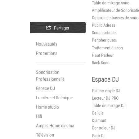
Table de mixage sono
Amplificateur de Sonorisati
Caisson de basses de sonor
Public Adress

Partager
Sono portable
Peripheriques
Nouveautés
Traitement du son
Promotions
Haut Parleur
Rack Sono
Sonorisation
Espace DJ
Professionnelle
Espace DJ
Platine vinyle DJ
Lumière et Scénique
Lecteur DJ PRO
Table de mixage DJ
Home studio
Cellule
Hifi
Diamant
Amplis Home cinema
Controleur DJ
Télévision
Pack Dj