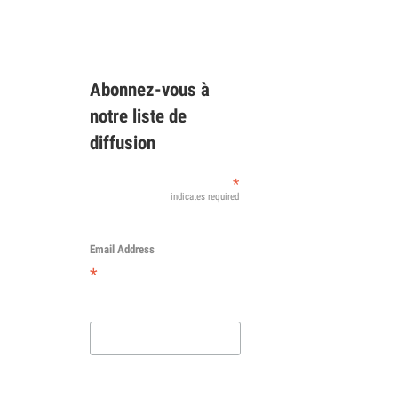
Abonnez-vous à
notre liste de
diffusion
*
indicates required
Email Address
*