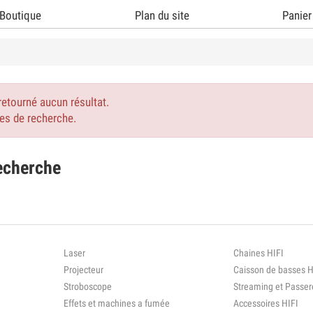
Boutique
Plan du site
Panier
retourné aucun résultat.
res de recherche.
recherche
Laser
Chaines HIFI
Projecteur
Caisson de basses H
Stroboscope
Streaming et Passer
Effets et machines a fumée
Accessoires HIFI