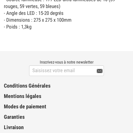
rouges, 59 vertes, 59 bleues)
- Angle des LED : 15-20 degrés
- Dimensions : 275 x 275 x 100mm
- Poids : 1,3kg
Inscrivez-vous à notre newsletter

Conditions Générales
Mentions légales
Modes de paiement
Garanties
Livraison