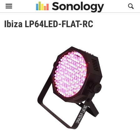

Ibiza
LP64LED-FLAT-RC