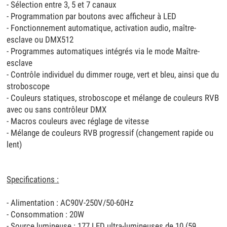
- Sélection entre 3, 5 et 7 canaux
- Programmation par boutons avec afficheur à LED
- Fonctionnement automatique, activation audio, maître-
esclave ou DMX512
- Programmes automatiques intégrés via le mode Maître-
esclave
- Contrôle individuel du dimmer rouge, vert et bleu, ainsi que du
stroboscope
- Couleurs statiques, stroboscope et mélange de couleurs RVB
avec ou sans contrôleur DMX
- Macros couleurs avec réglage de vitesse
- Mélange de couleurs RVB progressif (changement rapide ou
lent)
Specifications :
- Alimentation : AC90V-250V/50-60Hz
- Consommation : 20W
- Source lumineuse : 177 LED ultra-lumineuses de 10 (59