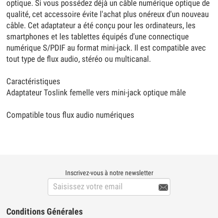
optique. Si vous possédez déjà un câble numérique optique de
qualité, cet accessoire évite l'achat plus onéreux d'un nouveau
câble. Cet adaptateur a été conçu pour les ordinateurs, les
smartphones et les tablettes équipés d'une connectique
numérique S/PDIF au format mini-jack. Il est compatible avec
tout type de flux audio, stéréo ou multicanal.
Caractéristiques
Adaptateur Toslink femelle vers mini-jack optique mâle
Compatible tous flux audio numériques
Inscrivez-vous à notre newsletter

Conditions Générales