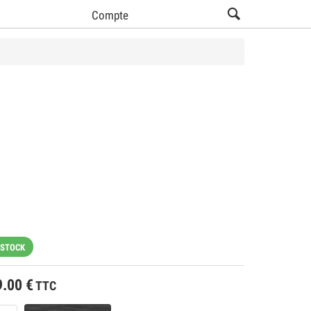
Compte
 STOCK
9.00
€
TTC