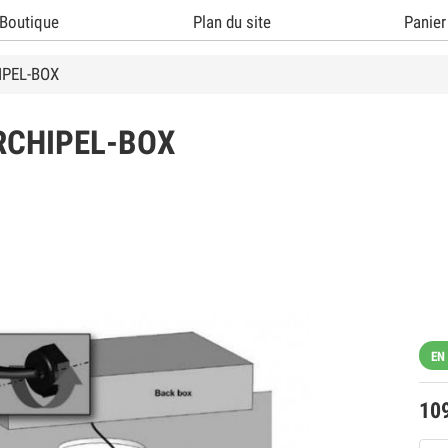
Boutique
Plan du site
Panier
IPEL-BOX
RCHIPEL-BOX
EN
10