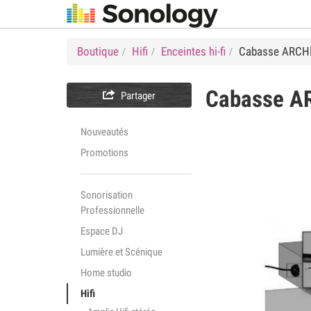
Boutique
Hifi
Enceintes hi-fi
Cabasse ARCH
Cabasse
A

Partager
Nouveautés
Promotions
Sonorisation
Professionnelle
Espace DJ
Lumière et Scénique
Home studio
Hifi