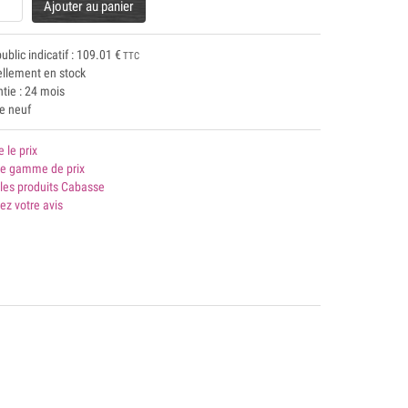
Ajouter au panier
public indicatif :
109.01
€
TTC
ellement en stock
tie : 24 mois
le neuf
e le prix
 gamme de prix
les produits Cabasse
ez votre avis