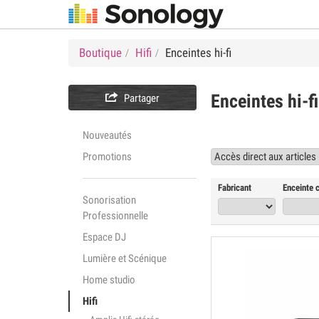
Boutique
Hifi
Enceintes hi-fi

Enceintes hi-fi
Partager
Nouveautés
Promotions
Fabricant
Enceinte 
Sonorisation
Professionnelle
Espace DJ
Lumière et Scénique
Home studio
Hifi