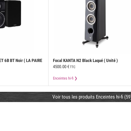
T 6B BT Noir ( LA PAIRE
Focal
KANTA N2 Black Laqué ( Unité )
4500.00
€
TTC
Enceintes hi-fi
Voir tous les produits Enceintes hi-fi (59