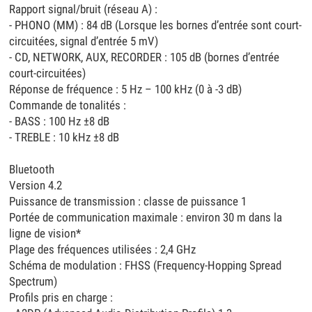
Rapport signal/bruit (réseau A) :
- PHONO (MM) : 84 dB (Lorsque les bornes d’entrée sont court-
circuitées, signal d’entrée 5 mV)
- CD, NETWORK, AUX, RECORDER : 105 dB (bornes d’entrée
court-circuitées)
Réponse de fréquence : 5 Hz – 100 kHz (0 à -3 dB)
Commande de tonalités :
- BASS : 100 Hz ±8 dB
- TREBLE : 10 kHz ±8 dB
Bluetooth
Version 4.2
Puissance de transmission : classe de puissance 1
Portée de communication maximale : environ 30 m dans la
ligne de vision*
Plage des fréquences utilisées : 2,4 GHz
Schéma de modulation : FHSS (Frequency-Hopping Spread
Spectrum)
Profils pris en charge :