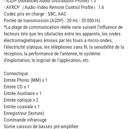
- A2DP (Advanced Audio Distribution Profile) 1.3
- AVRCP（Audio Video Remote Control Profile）1.6
Codec pris en charge : SBC, AAC
Portée de transmission (A2DP) : 20 Hz - 20 000 Hz
*La plage de communication réelle varie suivant l’influence de
facteurs tels que les obstacles entre les appareils, les ondes
électromagnétiques émises par les fours à micro-ondes,
l’électricité statique, les téléphones sans fil, la sensibilité de la
réception, la performance de l’antenne, le système
d’exploitation, le logiciel de l’application, etc.
Connectique
Entrée Phono (MM) x 1
Entrée CD x 1
Entrée Auxiliaire x 1
Entrée optique x 2
Entrée coaxiale x 1
Enregistreur (lecture)
Commande infrarouge
Sortie caisson de basses pré-amplifiée