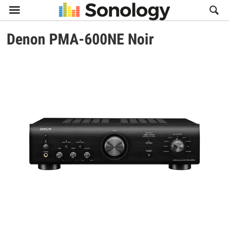

Denon
PMA-600NE Noir