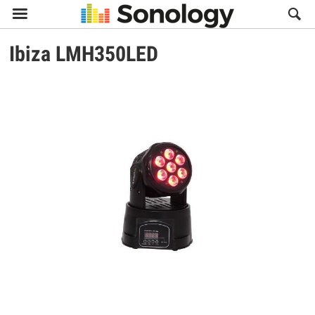

Ibiza
LMH350LED