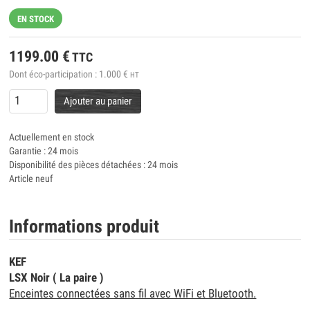
EN STOCK
1199.00
€
TTC
Dont éco-participation :
1.000
€
HT
Ajouter au panier
Actuellement en stock
Garantie : 24 mois
Disponibilité des pièces détachées : 24 mois
Article neuf
Informations produit
KEF
LSX Noir ( La paire )
Enceintes connectées sans fil avec WiFi et Bluetooth.