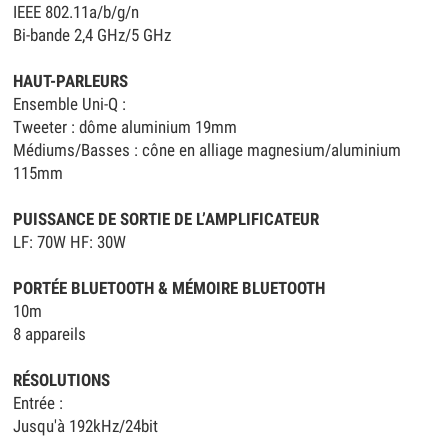
IEEE 802.11a/b/g/n
Bi-bande 2,4 GHz/5 GHz
HAUT-PARLEURS
Ensemble Uni-Q :
Tweeter : dôme aluminium 19mm
Médiums/Basses : cône en alliage magnesium/aluminium
115mm
PUISSANCE DE SORTIE DE L’AMPLIFICATEUR
LF: 70W HF: 30W
PORTÉE BLUETOOTH & MÉMOIRE BLUETOOTH
10m
8 appareils
RÉSOLUTIONS
Entrée :
Jusqu'à 192kHz/24bit