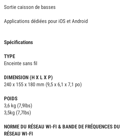
Sortie caisson de basses
Applications dédiées pour iOS et Android
Spécifications
TYPE
Enceinte sans fil
DIMENSION (H X L X P)
240 x 155 x 180 mm (9,5 x 6,1 x 7,1 po)
POIDS
3,6 kg (7,9lbs)
3,5kg (7,7lbs)
NORME DU RÉSEAU WI-FI & BANDE DE FRÉQUENCES DU
RÉSEAU WI-FI