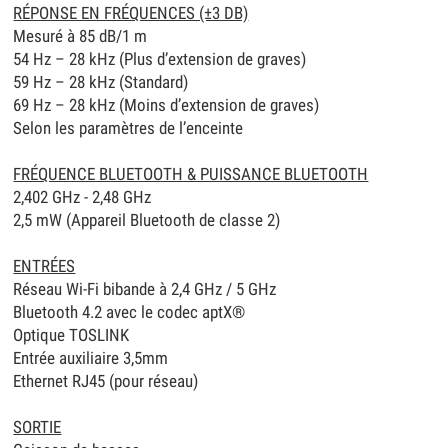
RÉPONSE EN FRÉQUENCES (±3 DB)
Mesuré à 85 dB/1 m
54 Hz – 28 kHz (Plus d’extension de graves)
59 Hz – 28 kHz (Standard)
69 Hz – 28 kHz (Moins d’extension de graves)
Selon les paramètres de l’enceinte
FRÉQUENCE BLUETOOTH & PUISSANCE BLUETOOTH
2,402 GHz - 2,48 GHz
2,5 mW (Appareil Bluetooth de classe 2)
ENTRÉES
Réseau Wi-Fi bibande à 2,4 GHz / 5 GHz
Bluetooth 4.2 avec le codec aptX®
Optique TOSLINK
Entrée auxiliaire 3,5mm
Ethernet RJ45 (pour réseau)
SORTIE