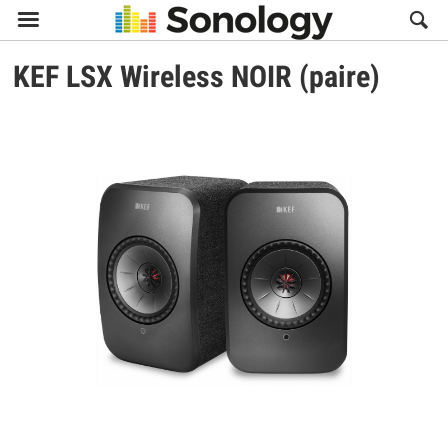

KEF
LSX Wireless NOIR (paire)