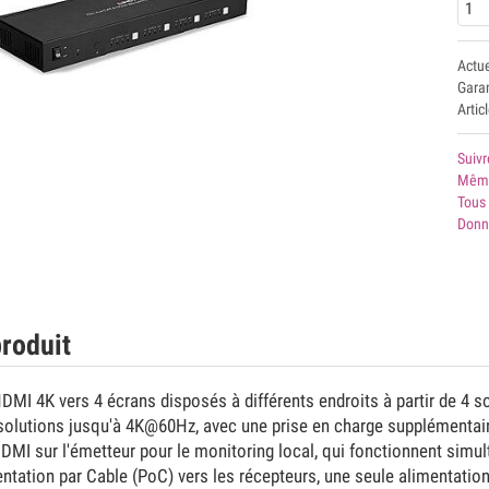
Actu
Garan
Artic
Suivr
Même
Tous 
Donn
roduit
DMI 4K vers 4 écrans disposés à différents endroits à partir de 4 so
ésolutions jusqu'à 4K@60Hz, avec une prise en charge supplémentai
DMI sur l'émetteur pour le monitoring local, qui fonctionnent simul
entation par Cable (PoC) vers les récepteurs, une seule alimentatio