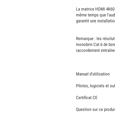
La matrice HDMI 4K60 C
même temps que l'audio
garantit une installati
Remarque : les résolut
monobrin Cat.6 de bonn
raccordement entraîne
Manuel d'utilisation
Pilotes, logiciels et out
Certificat CE
Question sur ce produi