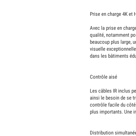
Prise en charge 4K et
Avec la prise en charg
qualité, notamment pou
beaucoup plus large, u
visuelle exceptionnelle
dans les bâtiments édu
Contrôle aisé
Les câbles IR inclus p
ainsi le besoin de se t
contrôle facile du côt
plus importants. Une i
Distribution simultan