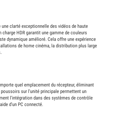
 une clarté exceptionnelle des vidéos de haute
se en charge HDR garantit une gamme de couleurs
aste dynamique amélioré. Cela offre une expérience
tallations de home cinéma, la distribution plus large
.
'importe quel emplacement du récepteur, éliminant
s poussoirs sur l'unité principale permettent un
ement l'intégration dans des systèmes de contrôle
'aide d'un PC connecté.