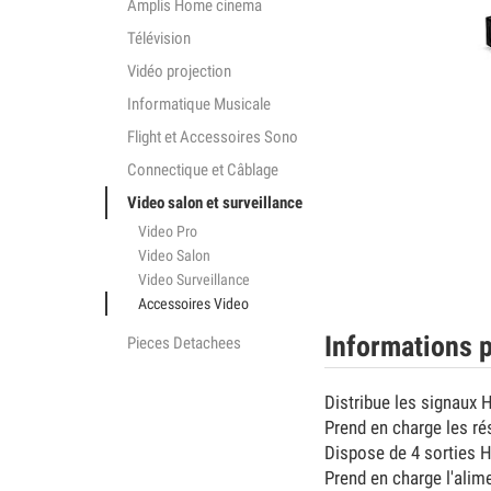
Amplis Home cinema
Télévision
Vidéo projection
Informatique Musicale
Flight et Accessoires Sono
Connectique et Câblage
Video salon et surveillance
Video Pro
Video Salon
Video Surveillance
Accessoires Video
Informations p
Pieces Detachees
Distribue les signaux H
Prend en charge les r
Dispose de 4 sorties H
Prend en charge l'alim