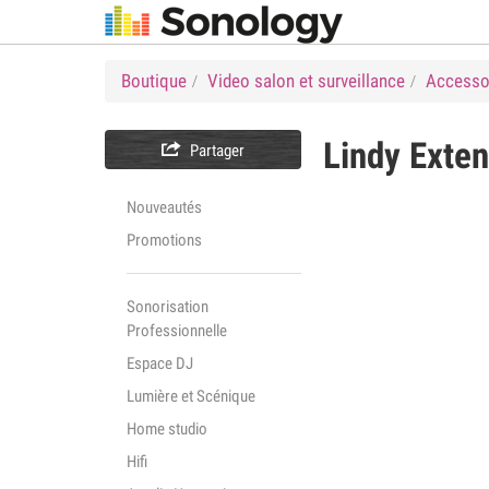
Boutique
Video salon et surveillance
Accesso
Lindy
Exten

Partager
Nouveautés
Promotions
Sonorisation
Professionnelle
Espace DJ
Lumière et Scénique
Home studio
Hifi