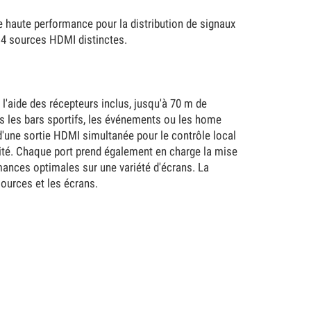
 haute performance pour la distribution de signaux
e 4 sources HDMI distinctes.
l'aide des récepteurs inclus, jusqu'à 70 m de
ns les bars sportifs, les événements ou les home
'une sortie HDMI simultanée pour le contrôle local
mité. Chaque port prend également en charge la mise
mances optimales sur une variété d'écrans. La
sources et les écrans.