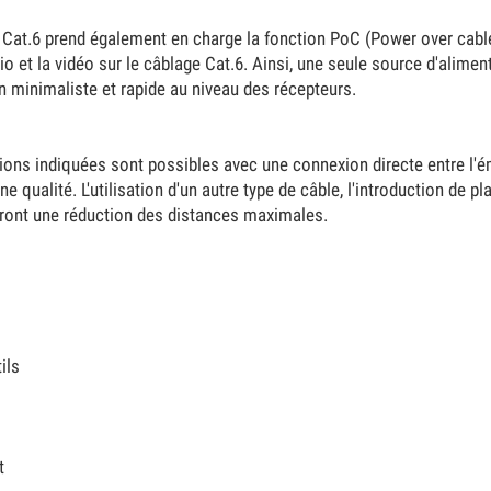
at.6 prend également en charge la fonction PoC (Power over cable),
 et la vidéo sur le câblage Cat.6. Ainsi, une seule source d'aliment
on minimaliste et rapide au niveau des récepteurs.
ions indiquées sont possibles avec une connexion directe entre l'éme
e qualité. L'utilisation d'un autre type de câble, l'introduction de
ront une réduction des distances maximales.
ils
t