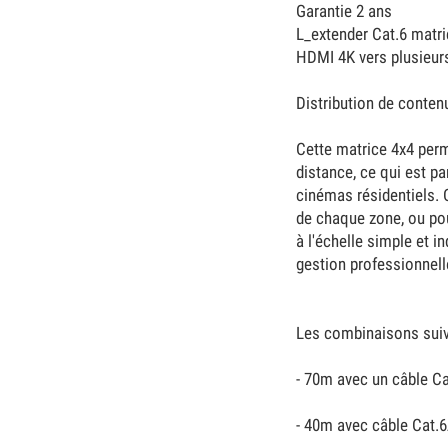
Garantie 2 ans
L_extender Cat.6 matri
HDMI 4K vers plusieurs
Distribution de conte
Cette matrice 4x4 perm
distance, ce qui est p
cinémas résidentiels. 
de chaque zone, ou pou
à l'échelle simple et 
gestion professionnell
Les combinaisons suiva
- 70m avec un câble C
- 40m avec câble Cat.6