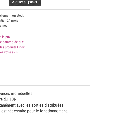
Ajouter au panier
ellement en stock
tie : 24 mois
le neuf
e le prix
 gamme de prix
les produits Lindy
ez votre avis
urces individuelles.
re du HDR.
tanément avec les sorties distribuées.
n est nécessaire pour le fonctionnement.