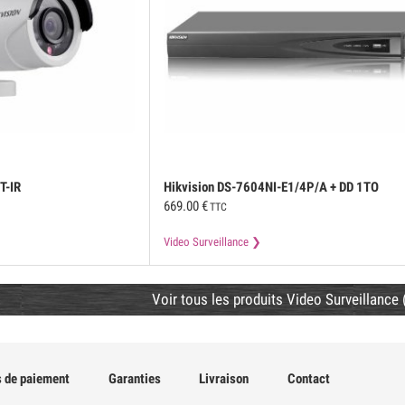
T-IR
Hikvision
DS-7604NI-E1/4P/A + DD 1TO
669.00
€
TTC
Video Surveillance
Voir tous les produits Video Surveillance 
 de paiement
Garanties
Livraison
Contact