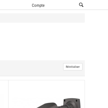
Compte
Voir tous les produits Video Surveillance (5)
Réinitialiser