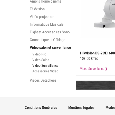
Amplis Home cinema
Télévision
Vidéo projection
Informatique Musicale
Flight et Accessoires Sono
Connectique et Câblage
Video salon et surveillance
Hikvision
DS-2CE16D0
Video Pro
108.00
€
TTC
Video Salon
Video Surveillance
Video Surveillance
Accessoires Video
Pieces Detachees
Conditions Générales
Mentions légales
Modes