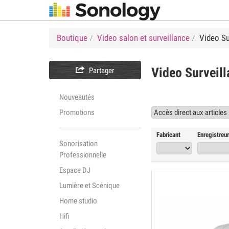
Boutique
Video salon et surveillance
Video Su

Video Surveil
Partager
Nouveautés
Promotions
Fabricant
Enregistreur
Sonorisation
Professionnelle
Espace DJ
Lumière et Scénique
Home studio
Hifi