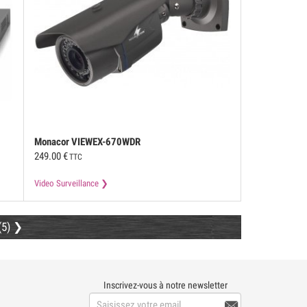
Monacor
VIEWEX-670WDR
249.00
€
TTC
Video Surveillance
(5)
Inscrivez-vous à notre newsletter
