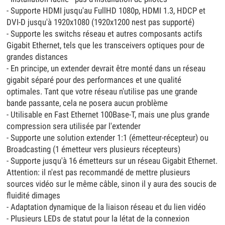
- Supporte HDMI jusqu'au FullHD 1080p, HDMI 1.3, HDCP et
DVI-D jusqu'à 1920x1080 (1920x1200 nest pas supporté)
- Supporte les switchs réseau et autres composants actifs
Gigabit Ethernet, tels que les transceivers optiques pour de
grandes distances
- En principe, un extender devrait être monté dans un réseau
gigabit séparé pour des performances et une qualité
optimales. Tant que votre réseau n'utilise pas une grande
bande passante, cela ne posera aucun problème
- Utilisable en Fast Ethernet 100Base-T, mais une plus grande
compression sera utilisée par l'extender
- Supporte une solution extender 1:1 (émetteur-récepteur) ou
Broadcasting (1 émetteur vers plusieurs récepteurs)
- Supporte jusqu'à 16 émetteurs sur un réseau Gigabit Ethernet.
Attention: il n'est pas recommandé de mettre plusieurs
sources vidéo sur le même câble, sinon il y aura des soucis de
fluidité dimages
- Adaptation dynamique de la liaison réseau et du lien vidéo
- Plusieurs LEDs de statut pour la létat de la connexion