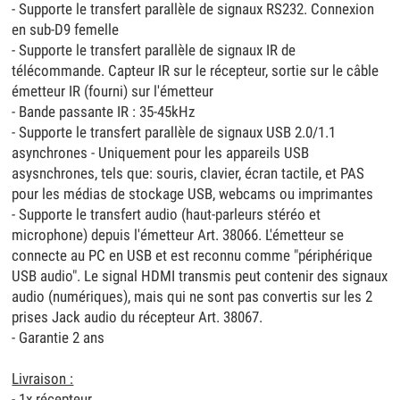
- Supporte le transfert parallèle de signaux RS232. Connexion
en sub-D9 femelle
- Supporte le transfert parallèle de signaux IR de
télécommande. Capteur IR sur le récepteur, sortie sur le câble
émetteur IR (fourni) sur l'émetteur
- Bande passante IR : 35-45kHz
- Supporte le transfert parallèle de signaux USB 2.0/1.1
asynchrones - Uniquement pour les appareils USB
asysnchrones, tels que: souris, clavier, écran tactile, et PAS
pour les médias de stockage USB, webcams ou imprimantes
- Supporte le transfert audio (haut-parleurs stéréo et
microphone) depuis l'émetteur Art. 38066. L'émetteur se
connecte au PC en USB et est reconnu comme "périphérique
USB audio". Le signal HDMI transmis peut contenir des signaux
audio (numériques), mais qui ne sont pas convertis sur les 2
prises Jack audio du récepteur Art. 38067.
- Garantie 2 ans
Livraison :
- 1x récepteur