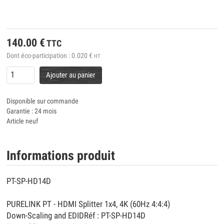
140.00
€
TTC
Dont éco-participation :
0.020
€
HT
Ajouter au panier
Disponible sur commande
Garantie : 24 mois
Article neuf
Informations produit
PT-SP-HD14D
PURELINK PT - HDMI Splitter 1x4, 4K (60Hz 4:4:4)
Down-Scaling and EDIDRéf : PT-SP-HD14D