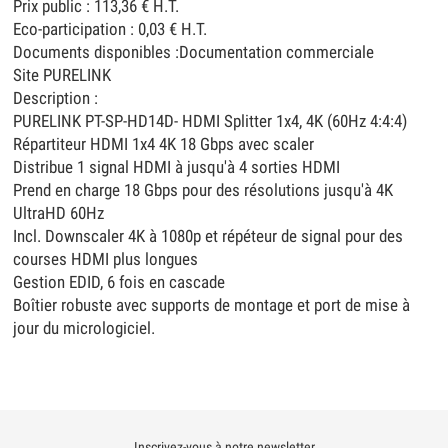
Prix public : 113,36 € H.T.
Eco-participation : 0,03 € H.T.
Documents disponibles :Documentation commerciale
Site PURELINK
Description :
PURELINK PT-SP-HD14D- HDMI Splitter 1x4, 4K (60Hz 4:4:4)
Répartiteur HDMI 1x4 4K 18 Gbps avec scaler
Distribue 1 signal HDMI à jusqu'à 4 sorties HDMI
Prend en charge 18 Gbps pour des résolutions jusqu'à 4K
UltraHD 60Hz
Incl. Downscaler 4K à 1080p et répéteur de signal pour des
courses HDMI plus longues
Gestion EDID, 6 fois en cascade
Boîtier robuste avec supports de montage et port de mise à
jour du micrologiciel.
Inscrivez-vous à notre newsletter