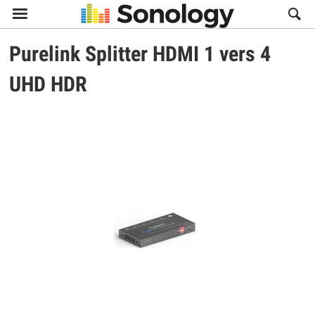

Purelink
Splitter HDMI 1 vers 4
UHD HDR