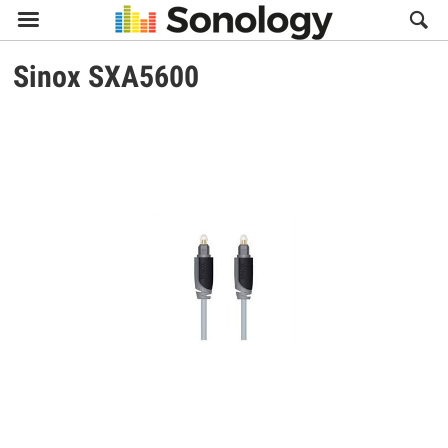

Sinox
SXA5600