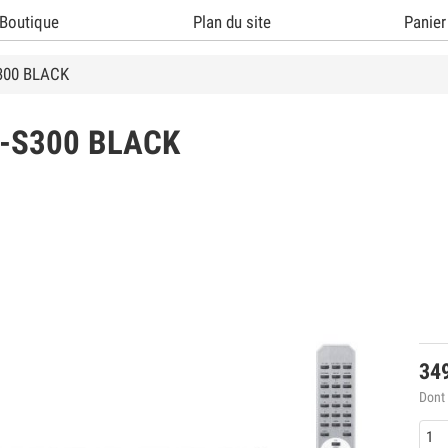
Boutique
Plan du site
Panier
300 BLACK
-S300 BLACK
34
Dont 