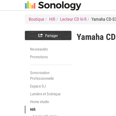
Boutique
Hifi
Lecteur CD hi-fi
Yamaha CD-S
Yamaha
CD

Partager
Nouveautés
Promotions
Sonorisation
Professionnelle
Espace DJ
Lumière et Scénique
Home studio
Hifi