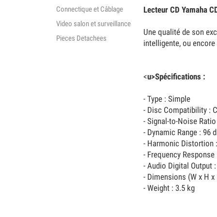
Connectique et Câblage
Lecteur CD Yamaha C
Video salon et surveillance
Une qualité de son ex
Pieces Detachees
intelligente, ou encor
<
u>Spécifications :
- Type : Simple
- Disc Compatibility 
- Signal-to-Noise Ratio
- Dynamic Range : 96 
- Harmonic Distortion 
- Frequency Response 
- Audio Digital Output 
- Dimensions (W x H x 
- Weight : 3.5 kg