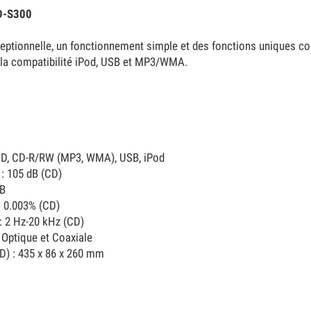
D-S300
ceptionnelle, un fonctionnement simple et des fonctions uniques 
e la compatibilité iPod, USB et MP3/WMA.
: CD, CD-R/RW (MP3, WMA), USB, iPod
 : 105 dB (CD)
dB
: 0.003% (CD)
: 2 Hz-20 kHz (CD)
: Optique et Coaxiale
D) : 435 x 86 x 260 mm