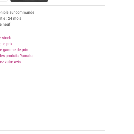
onible sur commande
tie : 24 mois
le neuf
e stock
e le prix
 gamme de prix
 les produits Yamaha
ez votre avis