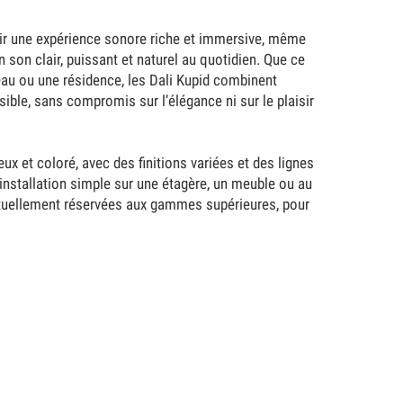
rir une expérience sonore riche et immersive, même
n son clair, puissant et naturel au quotidien. Que ce
au ou une résidence, les Dali Kupid combinent
sible, sans compromis sur l’élégance ni sur le plaisir
x et coloré, avec des finitions variées et des lignes
 installation simple sur une étagère, un meuble ou au
bituellement réservées aux gammes supérieures, pour