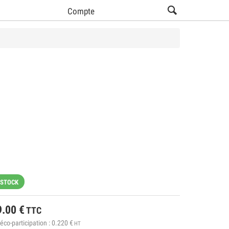
Compte
 STOCK
9.00
€
TTC
éco-participation :
0.220
€
HT