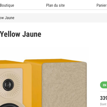
Boutique
Plan du site
Panier
low Jaune
Yellow Jaune
EN
33
Dont 