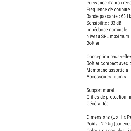
Puissance d'ampli rec
Fréquence de coupure 
Bande passante : 63 H
Sensibilité : 83 dB
Impédance nominale :
Niveau SPL maximum :
Boîtier
Conception bass-reflex
Boîtier compact avec 
Membrane assortie à la
Accessoires fournis
Support mural
Grilles de protection 
Généralités
Dimensions (L x H x P) 
Poids : 2,9 kg (par enc
Coloris disponibles : j