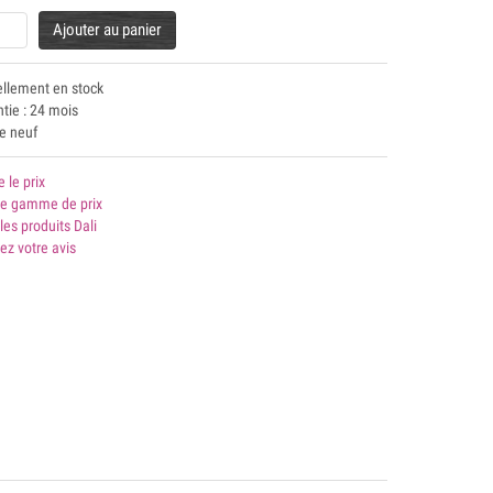
Ajouter au panier
ellement en stock
tie : 24 mois
le neuf
e le prix
 gamme de prix
les produits Dali
ez votre avis