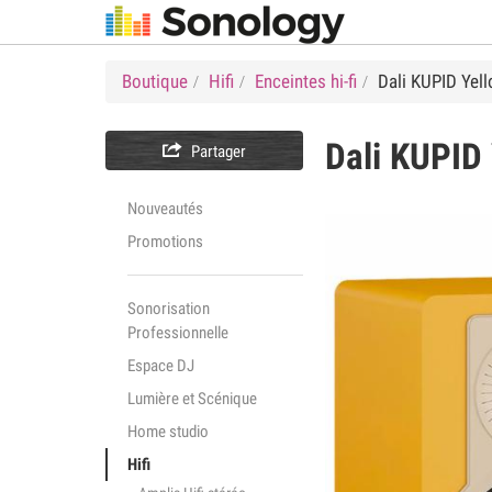
Boutique
Hifi
Enceintes hi-fi
Dali KUPID Yel
Dali
KUPID 

Partager
Nouveautés
Promotions
Sonorisation
Professionnelle
Espace DJ
Lumière et Scénique
Home studio
Hifi