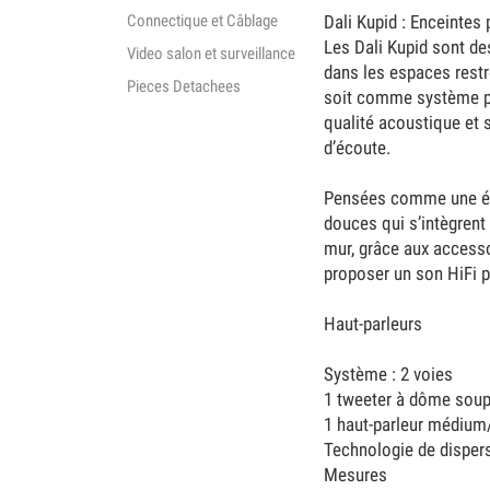
Connectique et Câblage
Dali Kupid : Enceintes
Les Dali Kupid sont de
Video salon et surveillance
dans les espaces restre
Pieces Detachees
soit comme système pr
qualité acoustique et s
d’écoute.
Pensées comme une évol
douces qui s’intègrent
mur, grâce aux accesso
proposer un son HiFi pu
Haut-parleurs
Système : 2 voies
1 tweeter à dôme soup
1 haut-parleur médium
Technologie de dispers
Mesures