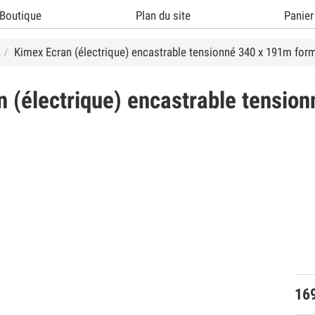
Boutique
Plan du site
Panier
n
Kimex Ecran (électrique) encastrable tensionné 340 x 191m form
n (électrique) encastrable tensio
16