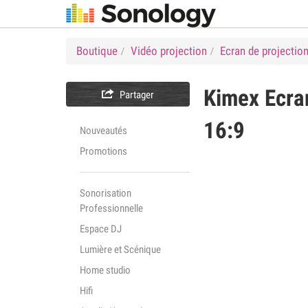
Boutique
Vidéo projection
Ecran de projectio
Kimex
Ecra

Partager
16:9
Nouveautés
Promotions
Sonorisation
Professionnelle
Espace DJ
Lumière et Scénique
Home studio
Hifi