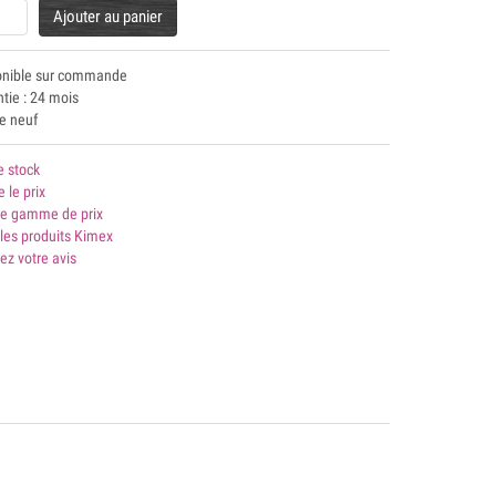
Ajouter au panier
onible sur commande
tie : 24 mois
le neuf
e stock
e le prix
 gamme de prix
les produits Kimex
ez votre avis