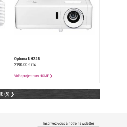
Optoma
UHZ45
2190.00
€
TTC
Vidéoprojecteurs HOME
E (5)
Inscrivez-vous à notre newsletter