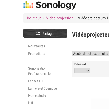
Boutique
Vidéo projection
Vidéoprojecteurs

Vidéoproject
Partager
Nouveautés
Promotions
Fabricant
Sonorisation
Professionnelle
Espace DJ
Lumière et Scénique
Home studio
Hifi