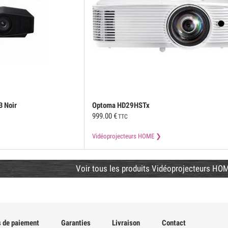
 Noir
Optoma
HD29HSTx
999.00
€
TTC
Vidéoprojecteurs HOME
Voir tous les produits Vidéoprojecteurs HOM
 de paiement
Garanties
Livraison
Contact