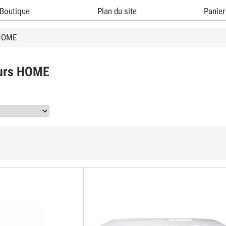
Boutique
Plan du site
Panier
 HOME
eurs HOME