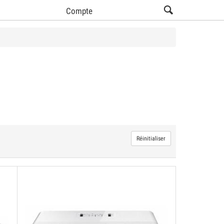
Compte
Voir tous les produits Vidéoprojecteurs HOME (5)
Réinitialiser