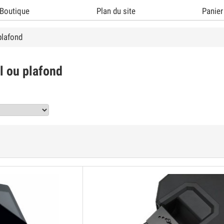
Boutique
Plan du site
Panier
plafond
l ou plafond
Vo