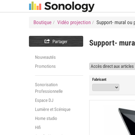
Boutique
Vidéo projection
Support- mural ou 

Support- mura
Partager
Nouveautés
Promotions
Fabricant
Sonorisation
Professionnelle
Espace DJ
Lumière et Scénique
Home studio
Hifi