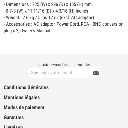
- Dimensions : 225 (W) x 296 (D) x 105 (H) mm,
- 8-7/8 (W) x 11-11/16 (D) x 4-3/16 (H) inches
- Weight : 2.6 kg / 5 lbs 12 oz (excl. AC adaptor)
- Accessories : AC adaptor, Power Cord, RCA - BNC conversion
plug x 2, Owner's Manual
Inscrivez-vous à notre newsletter

Conditions Générales
Mentions légales
Modes de paiement
Garanties
Livraison