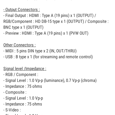
- Output Connectors :
- Final Output : HDMI : Type A (19 pins) x 1 (OUTPUT) /
RGB/Component : HD DB-15 type x 1 (OUTPUT) / Composite :
BNC type x 1 (OUTPUT)
- Preview : HDMI : Type A (19 pins) x 1 (PVW OUT)
Other Connectors :
- MIDI : 5 pins DIN type x 2 (IN, OUT/THRU)
- USB : B type x 1 (for streaming and remote control)
Signal level /Impedance :
- RGB / Component :
- Signal Level : 1.0 Vp-p (luminance), 0.7 Vp-p (chroma)
- Impedance : 75 ohms
- Composite :
- Signal Level : 1.0 Vp-p
- Impedance : 75 ohms
- S-Video :