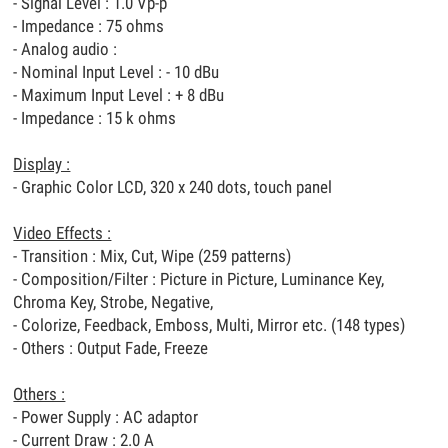
- Signal Level : 1.0 Vp-p
- Impedance : 75 ohms
- Analog audio :
- Nominal Input Level : - 10 dBu
- Maximum Input Level : + 8 dBu
- Impedance : 15 k ohms
Display :
- Graphic Color LCD, 320 x 240 dots, touch panel
Video Effects :
- Transition : Mix, Cut, Wipe (259 patterns)
- Composition/Filter : Picture in Picture, Luminance Key,
Chroma Key, Strobe, Negative,
- Colorize, Feedback, Emboss, Multi, Mirror etc. (148 types)
- Others : Output Fade, Freeze
Others :
- Power Supply : AC adaptor
- Current Draw : 2.0 A